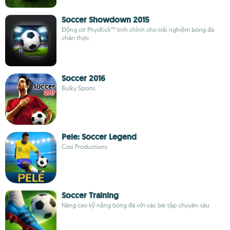
Soccer Showdown 2015
Động cơ PhysKick™ tinh chỉnh cho trải nghiệm bóng đá
chân thực
Soccer 2016
Bulky Sports
Pele: Soccer Legend
Cosi Productions
Soccer Training
Nâng cao kỹ năng bóng đá với các bài tập chuyên sâu