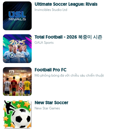
Ultimate Soccer League: Rivals
Invincibles Studio Ltd
Total Football - 2026 북중미 시즌
GALA Sports
Football Pro FC
Mô phỏng bóng đá với chiều sâu chiến thuật
New Star Soccer
New Star Games