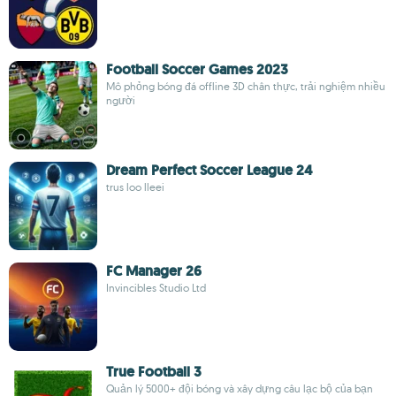
Football Soccer Games 2023
Mô phỏng bóng đá offline 3D chân thực, trải nghiệm nhiều
người
Dream Perfect Soccer League 24
trus loo lleei
FC Manager 26
Invincibles Studio Ltd
True Football 3
Quản lý 5000+ đội bóng và xây dựng câu lạc bộ của bạn