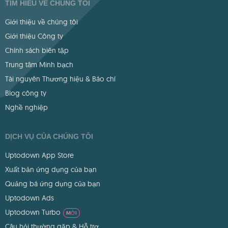
TÌM HIỂU VỀ CHÚNG TÔI
Giới thiệu về chúng tôi
Giới thiệu Công ty
Chính sách biên tập
Trung tâm Minh bạch
Tài nguyên Thương hiệu & Báo chí
Blog công ty
Nghề nghiệp
DỊCH VỤ CỦA CHÚNG TÔI
Uptodown App Store
Xuất bản ứng dụng của bạn
Quảng bá ứng dụng của bạn
Uptodown Ads
Uptodown Turbo
MỚI
Câu hỏi thường gặp & Hỗ trợ