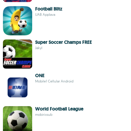
Football Blitz
UAB Applava
Super Soccer Champs FREE
Jakyl
ONE
Mobile1 Cellular Android
World Football League
mobirixsub