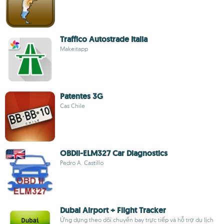
Traffico Autostrade Italia
Makeitapp
Patentes 3G
Cas Chile
OBDii-ELM327 Car Diagnostics
Pedro A. Castillo
Dubai Airport + Flight Tracker
Ứng dụng theo dõi chuyến bay trực tiếp và hỗ trợ du lịch