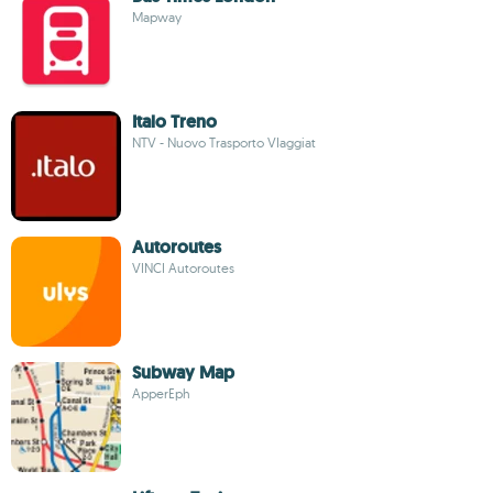
Mapway
Italo Treno
NTV - Nuovo Trasporto VIaggiat
Autoroutes
VINCI Autoroutes
Subway Map
ApperEph