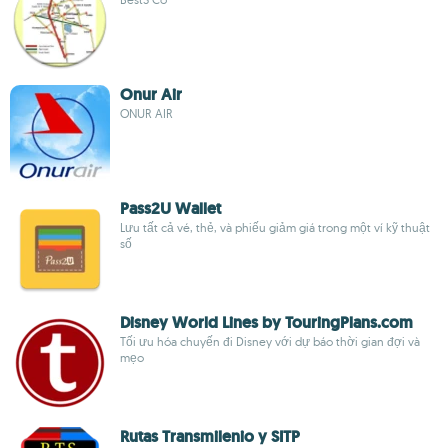
Onur Air
ONUR AIR
Pass2U Wallet
Lưu tất cả vé, thẻ, và phiếu giảm giá trong một ví kỹ thuật
số
Disney World Lines by TouringPlans.com
Tối ưu hóa chuyến đi Disney với dự báo thời gian đợi và
mẹo
Rutas Transmilenio y SITP