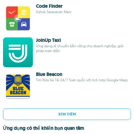
Code Finder
Ashok Saravanan Mani
JoinUp Taxi
Ứng dụng di chuyển bền vững cho doanh nghiệp, giải
pháp toàn diện
Blue Beacon
Tìm Rửa Xe Tải 24/7 Toàn quốc với tích hợp Google Maps
XEM THÊM
Ứng dụng có thể khiến bạn quan tâm