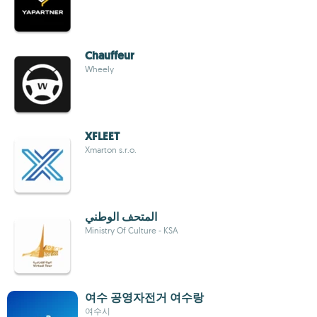
Chauffeur
Wheely
XFLEET
Xmarton s.r.o.
المتحف الوطني
Ministry Of Culture - KSA
여수 공영자전거 여수랑
여수시