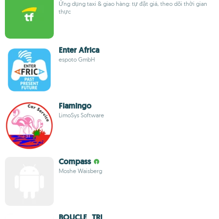
Ứng dụng taxi & giao hàng: tự đặt giá, theo dõi thời gian
thực
Enter Africa
espoto GmbH
Flamingo
LimoSys Software
Compass
Moshe Waisberg
BOUCLE_TRI