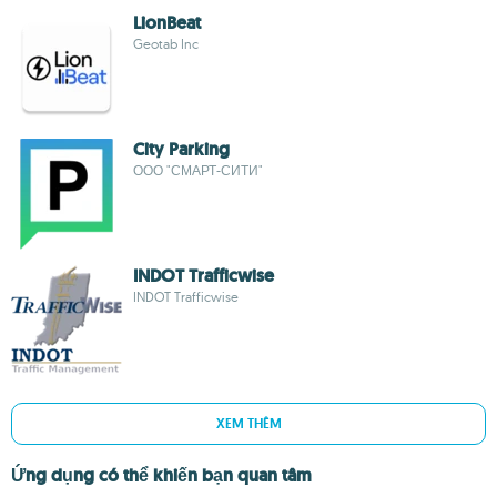
LionBeat
Geotab Inc
City Parking
ООО "СМАРТ-СИТИ"
INDOT Trafficwise
INDOT Trafficwise
XEM THÊM
Ứng dụng có thể khiến bạn quan tâm