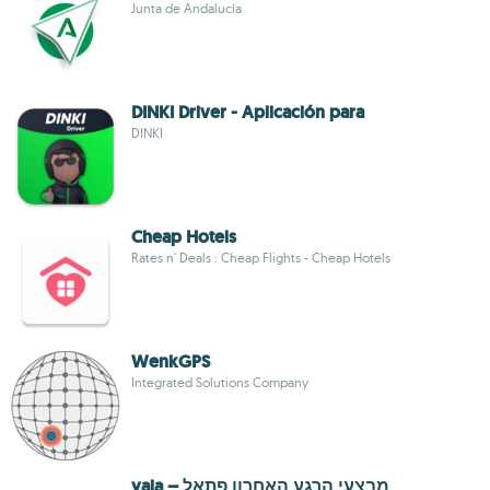
Junta de Andalucía
DINKI Driver - Aplicación para
DINKI
Cheap Hotels
Rates n' Deals : Cheap Flights - Cheap Hotels
WenkGPS
Integrated Solutions Company
yala – מבצעי הרגע האחרון פתאל