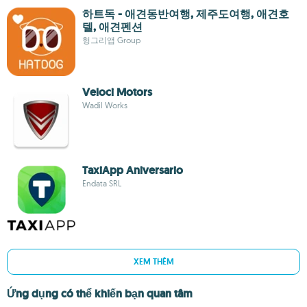
하트독 - 애견동반여행, 제주도여행, 애견호
텔, 애견펜션
헝그리앱 Group
Veloci Motors
Wadil Works
TaxiApp Aniversario
Endata SRL
XEM THÊM
Ứng dụng có thể khiến bạn quan tâm