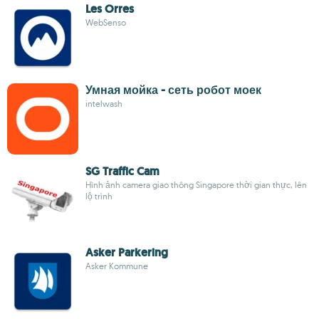
Les Orres
WebSenso
Умная мойка - сеть робот моек
intelwash
SG Traffic Cam
Hình ảnh camera giao thông Singapore thời gian thực, lên
lộ trình
Asker Parkering
Asker Kommune