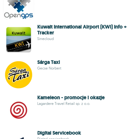
Kuwait International Airport (KWI) Info +
Tracker
Sinecloud
Sárga Taxi
Gecse Norbert
Kameleon - promocje i okazje
Lagardere Travel Retail sp. z o.o.
Digital Servicebook
Digital-servicebook