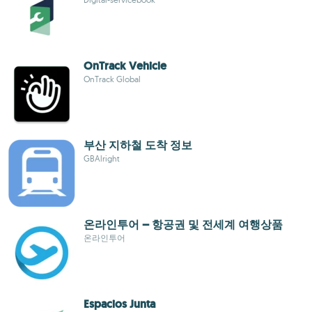
OnTrack Vehicle
OnTrack Global
부산 지하철 도착 정보
GBAlright
온라인투어 – 항공권 및 전세계 여행상품
온라인투어
Espacios Junta