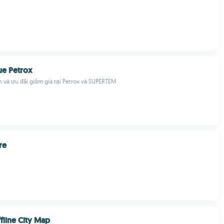
e Petrox
 và ưu đãi giảm giá tại Petrox và SUPERTEM
re
fline City Map