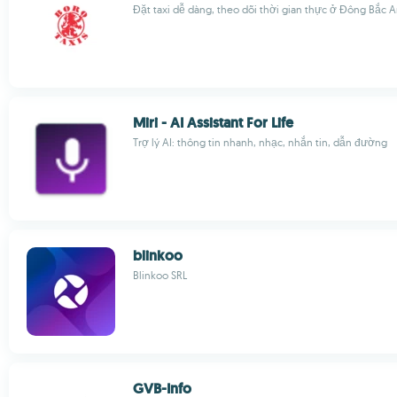
Đặt taxi dễ dàng, theo dõi thời gian thực ở Đông Bắc 
Miri - AI Assistant For Life
Trợ lý AI: thông tin nhanh, nhạc, nhắn tin, dẫn đường
blinkoo
Blinkoo SRL
GVB-Info