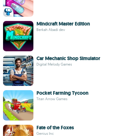
Mindcraft Master Edition
Berkah Abadi dev
Car Mechanic Shop Simulator
Digital Melody Games
Pocket Farming Tycoon
Titan Arrow Games
Fate of the Foxes
Genius Inc