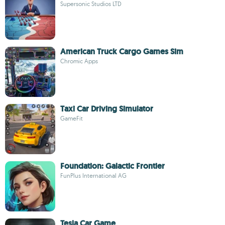
Supersonic Studios LTD
American Truck Cargo Games Sim
Chromic Apps
Taxi Car Driving Simulator
GameFit
Foundation: Galactic Frontier
FunPlus International AG
Tesla Car Game