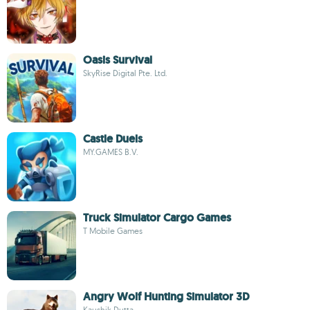
Oasis Survival
SkyRise Digital Pte. Ltd.
Castle Duels
MY.GAMES B.V.
Truck Simulator Cargo Games
T Mobile Games
Angry Wolf Hunting Simulator 3D
Kaushik Dutta