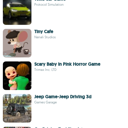
Protocol Simulation
Tiny Cafe
Nanali Studios
Scary Baby In Pink Horror Game
Trimax Inc. LTD
Jeep Game-Jeep Driving 3d
Games Garage