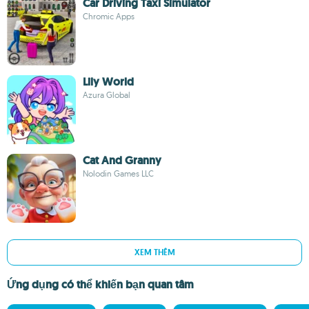
Car Driving Taxi Simulator
Chromic Apps
Lily World
Azura Global
Cat And Granny
Nolodin Games LLC
XEM THÊM
Ứng dụng có thể khiến bạn quan tâm