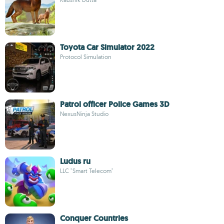
Toyota Car Simulator 2022
Protocol Simulation
Patrol officer Police Games 3D
NexusNinja Studio
Ludus ru
LLC "Smart Telecom"
Conquer Countries