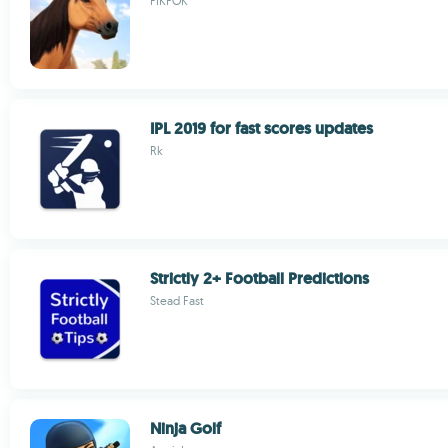
PIKPOK
IPL 2019 for fast scores updates
Rk
Strictly 2+ Football Predictions
Stead Fast
Ninja Golf