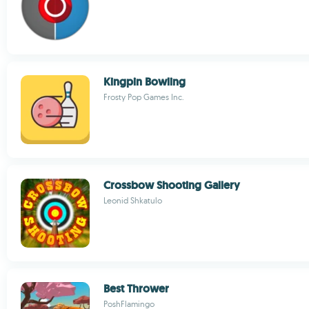
Kingpin Bowling
Frosty Pop Games Inc.
Crossbow Shooting Gallery
Leonid Shkatulo
Best Thrower
PoshFlamingo