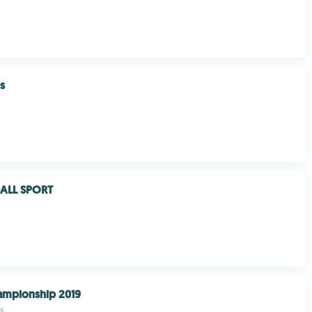
s
ALL SPORT
ampionship 2019
s