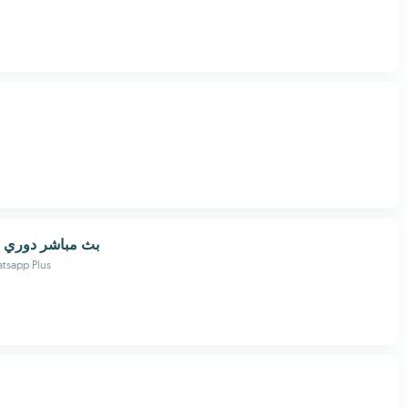
بث مباشر دوري اب
tsapp Plus