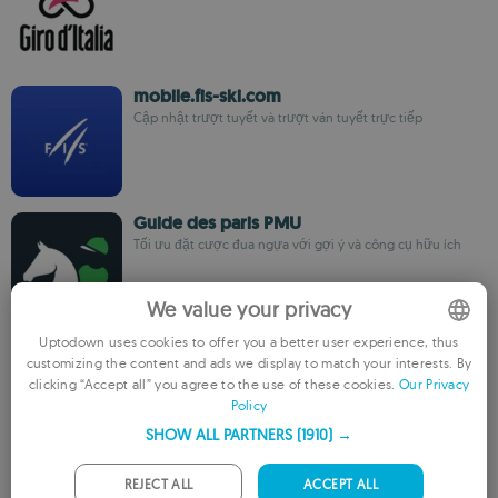
mobile.fis-ski.com
Cập nhật trượt tuyết và trượt ván tuyết trực tiếp
Guide des paris PMU
Tối ưu đặt cược đua ngựa với gợi ý và công cụ hữu ích
We value your privacy
Uptodown uses cookies to offer you a better user experience, thus
Racing
customizing the content and ads we display to match your interests. By
ENGLISH
MobilOne S.A.
clicking “Accept all” you agree to the use of these cookies.
Our Privacy
Policy
FRENCH
SHOW ALL PARTNERS
(1910) →
GERMAN
Real Carom
PORTUGUESE
REJECT ALL
ACCEPT ALL
Trò chơi bi-a thực tế với động cơ vật lý tiên tiến