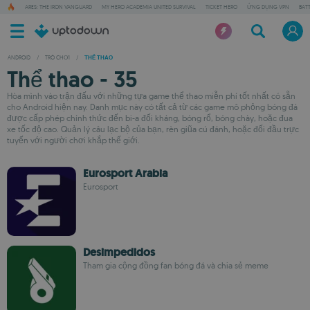
ARES: THE IRON VANGUARD
MY HERO ACADEMIA UNITED SURVIVAL
TICKET HERO
ỨNG DỤNG VPN
BAT
ANDROID
/
TRÒ CHƠI
/
THỂ THAO
Thể thao - 35
Hòa mình vào trận đấu với những tựa game thể thao miễn phí tốt nhất có sẵn
cho Android hiện nay. Danh mục này có tất cả từ các game mô phỏng bóng đá
được cấp phép chính thức đến bi-a đối kháng, bóng rổ, bóng chày, hoặc đua
xe tốc độ cao. Quản lý câu lạc bộ của bạn, rèn giũa cú đánh, hoặc đối đầu trực
tuyến với người chơi khắp thế giới.
Eurosport Arabia
Eurosport
Desimpedidos
Tham gia cộng đồng fan bóng đá và chia sẻ meme