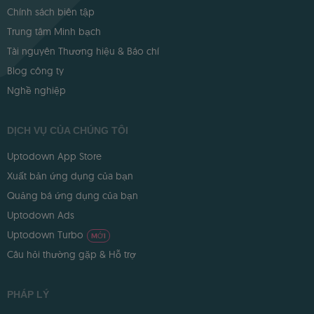
Chính sách biên tập
Trung tâm Minh bạch
Tài nguyên Thương hiệu & Báo chí
Blog công ty
Nghề nghiệp
DỊCH VỤ CỦA CHÚNG TÔI
Uptodown App Store
Xuất bản ứng dụng của bạn
Quảng bá ứng dụng của bạn
Uptodown Ads
Uptodown Turbo
MỚI
Câu hỏi thường gặp & Hỗ trợ
PHÁP LÝ