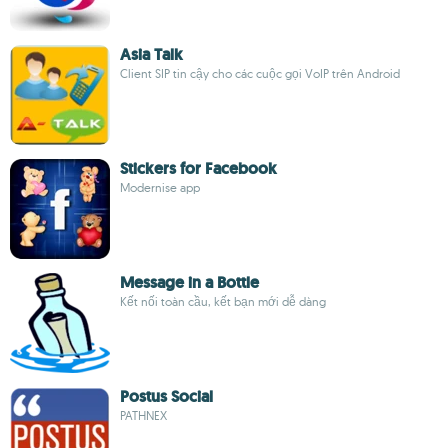
Asia Talk
Client SIP tin cậy cho các cuộc gọi VoIP trên Android
Stickers for Facebook
Modernise app
Message in a Bottle
Kết nối toàn cầu, kết bạn mới dễ dàng
Postus Social
PATHNEX