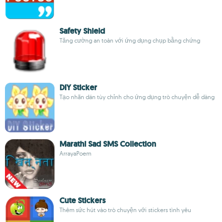
Safety Shield
Tăng cường an toàn với ứng dụng chụp bằng chứng
DIY Sticker
Tạo nhãn dán tùy chỉnh cho ứng dụng trò chuyện dễ dàng
Marathi Sad SMS Collection
ArrayaPoem
Cute Stickers
Thêm sức hút vào trò chuyện với stickers tình yêu