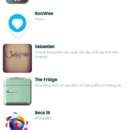
RooWee
Flirchi
Sebastian
Chia sẻ trạng thái trực quan với cập nhật kịp thời trên
Android
The Fridge
Ứng dụng nhắn tin gia đình với bảng điện tử tương tác
Beca 18
PRONABEC