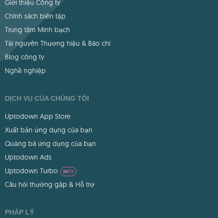
Giới thiệu Công ty
Chính sách biên tập
Trung tâm Minh bạch
Tài nguyên Thương hiệu & Báo chí
Blog công ty
Nghề nghiệp
DỊCH VỤ CỦA CHÚNG TÔI
Uptodown App Store
Xuất bản ứng dụng của bạn
Quảng bá ứng dụng của bạn
Uptodown Ads
Uptodown Turbo
MỚI
Câu hỏi thường gặp & Hỗ trợ
PHÁP LÝ