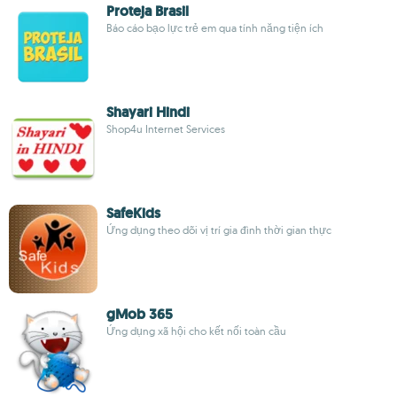
Proteja Brasil
Báo cáo bạo lực trẻ em qua tính năng tiện ích
Shayari Hindi
Shop4u Internet Services
SafeKids
Ứng dụng theo dõi vị trí gia đình thời gian thực
gMob 365
Ứng dụng xã hội cho kết nối toàn cầu