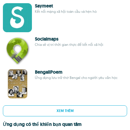
Saymeet
Kết nối mạng xã hội toàn cầu và hẹn hò
Socialmaps
Chia sẻ vị trí thời gian thực để kết nối xã hội
BengaliPoem
Ứng dụng lưu trữ thơ Bengal cho người yêu văn học
XEM THÊM
Ứng dụng có thể khiến bạn quan tâm