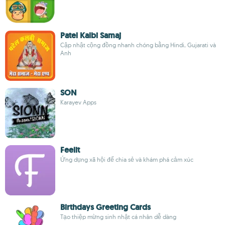
Patel Kalbi Samaj
Cập nhật cộng đồng nhanh chóng bằng Hindi, Gujarati và
Anh
SON
Karayev Apps
Feelit
Ứng dụng xã hội để chia sẻ và khám phá cảm xúc
Birthdays Greeting Cards
Tạo thiệp mừng sinh nhật cá nhân dễ dàng