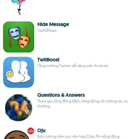
Hide Message
Top123Apps
TwitBoost
Tăng trưởng Twitter dễ dàng trên Android
Questions & Answers
Tham gia cộng đồng Q&A năng động với tương tác có
thưởng
Oju
Biểu tượng cảm xúc văn hóa Châu Phi sống động