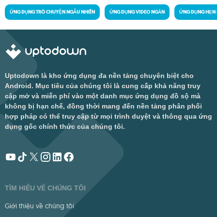
ỨNG DỤNG TRÒ CHUYỆN NGẪU NHIÊN
ỨNG DỤNG VIDEO NGẮN
ỨNG DỤNG HẸN
Uptodown là kho ứng dụng đa nền tảng chuyên biệt cho
Android. Mục tiêu của chúng tôi là cung cấp khả năng truy
cập mở và miễn phí vào một danh mục ứng dụng đồ sộ mà
không bị hạn chế, đồng thời mang đến nền tảng phân phối
hợp pháp có thể truy cập từ mọi trình duyệt và thông qua ứng
dụng gốc chính thức của chúng tôi.
TÌM HIỂU VỀ CHÚNG TÔI
Giới thiệu về chúng tôi