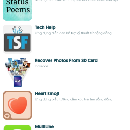
Tech Help
Ứng dụng diễn đàn hỗ trợ kỹ thuật từ cộng đồng
Recover Photos From SD Card
Infoapps
Heart Emoji
Ứng dụng biểu tượng cảm xúc trái tim sống động
MultiLine