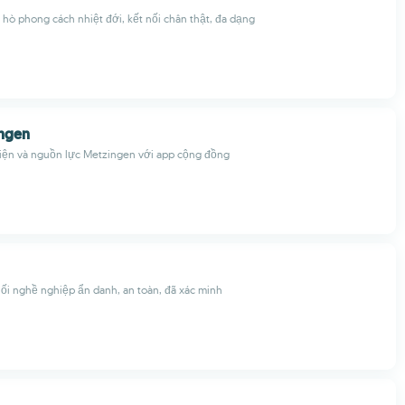
ò phong cách nhiệt đới, kết nối chân thật, đa dạng
ngen
iện và nguồn lực Metzingen với app cộng đồng
ối nghề nghiệp ẩn danh, an toàn, đã xác minh