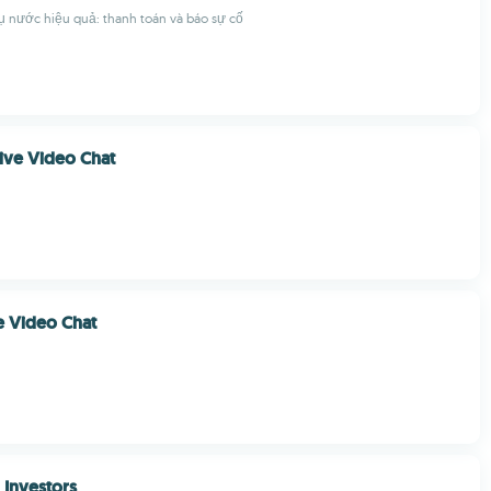
ụ nước hiệu quả: thanh toán và báo sự cố
ive Video Chat
e Video Chat
Investors