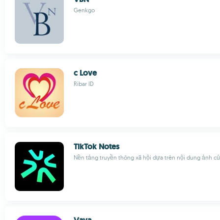
Genkgo
c Love
Ribar ID
TikTok Notes
Nền tảng truyền thông xã hội dựa trên nội dung ảnh củ