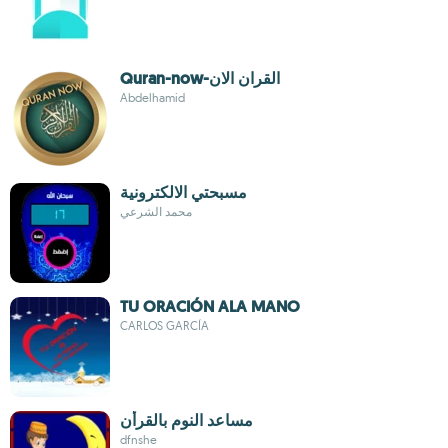
Quran-now-القران الان
Abdelhamid
مسبحتي الالكترونية
محمد الشرعي
TU ORACIÓN ALA MANO
CARLOS GARCÍA
مساعد النوم بالقرأن
dfnshe