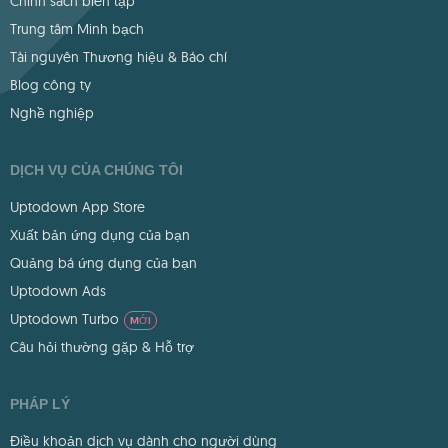
Chính sách biên tập
Trung tâm Minh bạch
Tài nguyên Thương hiệu & Báo chí
Blog công ty
Nghề nghiệp
DỊCH VỤ CỦA CHÚNG TÔI
Uptodown App Store
Xuất bản ứng dụng của bạn
Quảng bá ứng dụng của bạn
Uptodown Ads
Uptodown Turbo
MỚI
Câu hỏi thường gặp & Hỗ trợ
PHÁP LÝ
Điều khoản dịch vụ dành cho người dùng