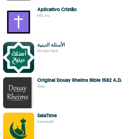
Aplicativo Cristão
MSL Inc.
الأسئلة ‏الدينية
Khodor fakih
Original Douay Rheims Bible 1582 A.D.
Qips
SalaTime
hammiddi