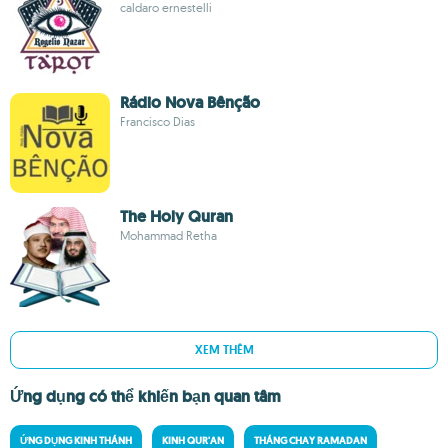
caldaro ernestelli
Rádio Nova Bênção
Francisco Dias
The Holy Quran
Mohammad Retha
XEM THÊM
Ứng dụng có thể khiến bạn quan tâm
ỨNG DỤNG KINH THÁNH
KINH QUR'AN
THÁNG CHAY RAMADAN