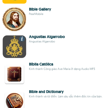
Bible Gallery
PearMobile
Angustias Algarrobo
Angustias Algarrobo
Bíblia Católica
Kinh thánh Công giáo Ave Maria ở dạng Audio MP3
Bible and Dictionary
Kinh thánh và từ điển: Làm sâu sắc thêm đức tin của bạn.