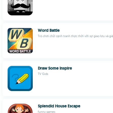
Word Battle
Trò chơi chữ cạnh tranh thực thời với sự giao lưu và gi
Draw Some Inspire
TV Gids
Splendid House Escape
funny games