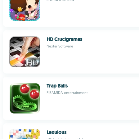
HD Crucigramas
Nextar Software
Trap Balls
PIRAMIDA entertainment
Lexulous