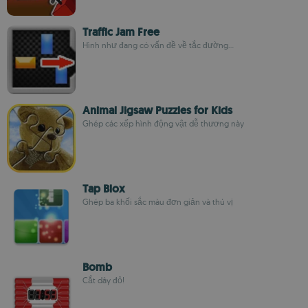
Traffic Jam Free
Hình như đang có vấn đề về tắc đường...
Animal Jigsaw Puzzles for Kids
Ghép các xếp hình động vật dễ thương này
Tap Blox
Ghép ba khối sắc màu đơn giản và thú vị
Bomb
Cắt dây đỏ!