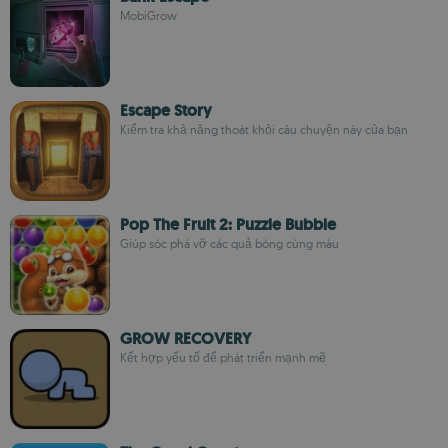
MobiGrow
Escape Story
Kiểm tra khả năng thoát khỏi câu chuyện này của bạn
Pop The Fruit 2: Puzzle Bubble
Giúp sóc phá vỡ các quả bóng cùng màu
GROW RECOVERY
Kết hợp yếu tố để phát triển mạnh mẽ