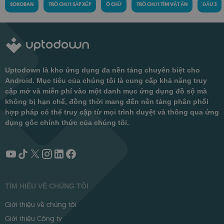
SOKOBAN
TRÒ CHƠI SẮP XẾP
Ô CHỮ
TRÒ CHƠI TÌM VẬT ẨN
ĐẤU 3
Uptodown là kho ứng dụng đa nền tảng chuyên biệt cho
Android. Mục tiêu của chúng tôi là cung cấp khả năng truy
cập mở và miễn phí vào một danh mục ứng dụng đồ sộ mà
không bị hạn chế, đồng thời mang đến nền tảng phân phối
hợp pháp có thể truy cập từ mọi trình duyệt và thông qua ứng
dụng gốc chính thức của chúng tôi.
TÌM HIỂU VỀ CHÚNG TÔI
Giới thiệu về chúng tôi
Giới thiệu Công ty