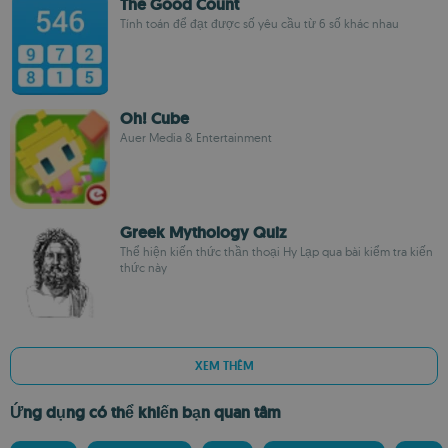
The Good Count
Tính toán để đạt được số yêu cầu từ 6 số khác nhau
Oh! Cube
Auer Media & Entertainment
Greek Mythology Quiz
Thể hiện kiến thức thần thoại Hy Lạp qua bài kiểm tra kiến
thức này
XEM THÊM
Ứng dụng có thể khiến bạn quan tâm