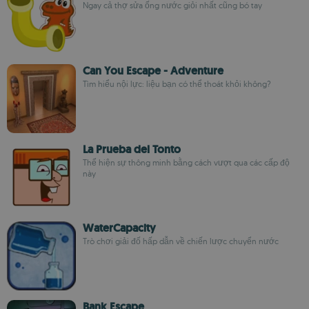
Ngay cả thợ sửa ống nước giỏi nhất cũng bó tay
Can You Escape - Adventure
Tìm hiểu nội lực: liệu bạn có thể thoát khỏi không?
La Prueba del Tonto
Thể hiện sự thông minh bằng cách vượt qua các cấp độ
này
WaterCapacity
Trò chơi giải đố hấp dẫn về chiến lược chuyển nước
Bank Escape