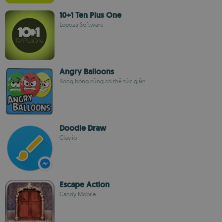
10+1 Ten Plus One
Lopeza Software
Angry Balloons
Bong bóng cũng có thể tức giận
Doodle Draw
Clay.io
Escape Action
Candy Mobile