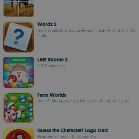
Wordz 2
Trò chơi giải đố từ trực tuyến cạnh tranh với lối chơi chiến
thuật
LINE Bubble 2
LINE Corporation
Farm Worlds
Tạo một đĩa trái cây ngon bằng cách kết hợp chúng lại!
Guess the Character! Logo Quiz
Đoán xem những nhân vật này là ai