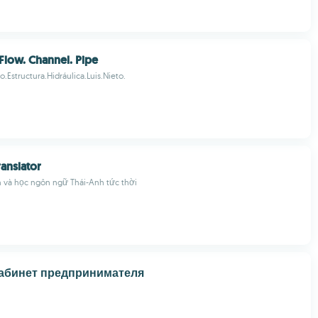
 Flow. Channel. Pipe
.Estructura.Hidráulica.Luis.Nieto.
ranslator
 và học ngôn ngữ Thái-Anh tức thời
абинет предпринимателя