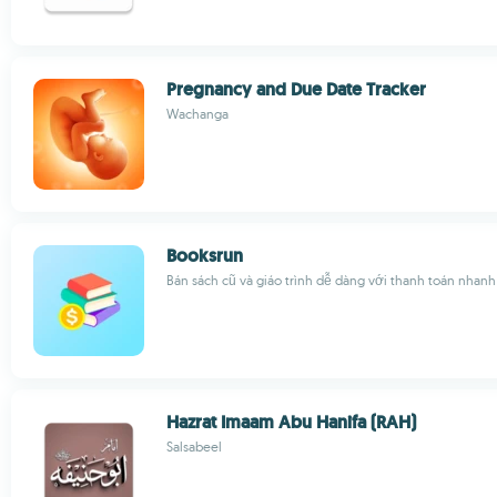
Pregnancy and Due Date Tracker
Wachanga
Booksrun
Bán sách cũ và giáo trình dễ dàng với thanh toán nhan
Hazrat Imaam Abu Hanifa (RAH)
Salsabeel