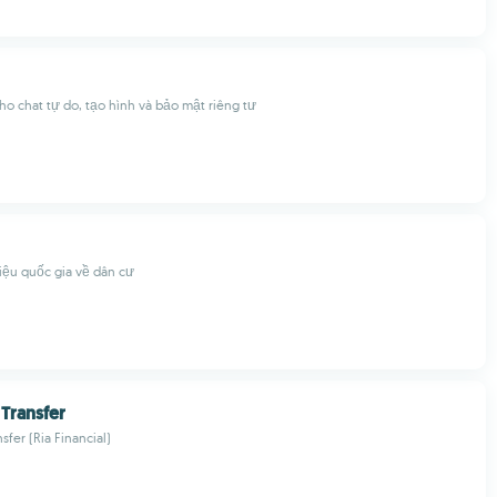
o chat tự do, tạo hình và bảo mật riêng tư
iệu quốc gia về dân cư
Transfer
fer (Ria Financial)