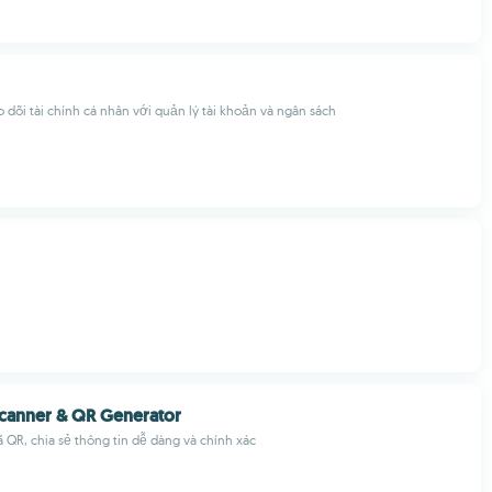
dõi tài chính cá nhân với quản lý tài khoản và ngân sách
canner & QR Generator
 QR, chia sẻ thông tin dễ dàng và chính xác