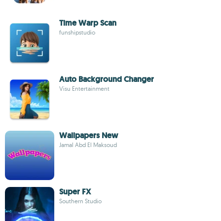
Time Warp Scan
funshipstudio
Auto Background Changer
Visu Entertainment
Wallpapers New
Jamal Abd El Maksoud
Super FX
Southern Studio