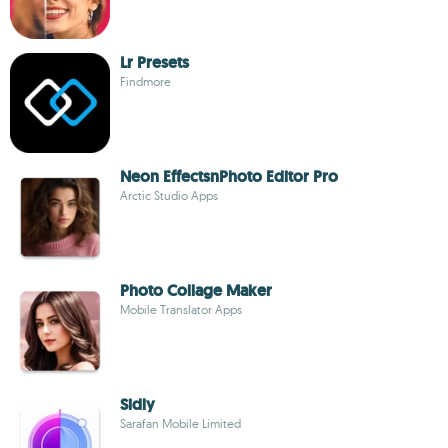
Lr Presets
Findmore
Neon EffectsnPhoto Editor Pro
Arctic Studio Apps
Photo Collage Maker
Mobile Translator Apps
Sidly
Sarafan Mobile Limited