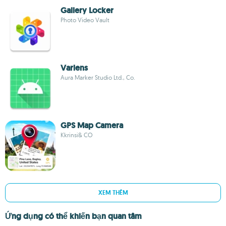
Gallery Locker
Photo Video Vault
Varlens
Aura Marker Studio Ltd., Co.
GPS Map Camera
Kkrinsi& CO
XEM THÊM
Ứng dụng có thể khiến bạn quan tâm