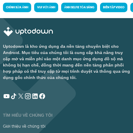
CHỈNH SỬA ẢNH
VUI VỚI ẢNH
ẢNH SELFIE TỎA SÁNG
BIÊN TẬP VIDEO
Uptodown là kho ứng dụng đa nền tảng chuyên biệt cho
Android. Mục tiêu của chúng tôi là cung cấp khả năng truy
cập mở và miễn phí vào một danh mục ứng dụng đồ sộ mà
không bị hạn chế, đồng thời mang đến nền tảng phân phối
hợp pháp có thể truy cập từ mọi trình duyệt và thông qua ứng
dụng gốc chính thức của chúng tôi.
TÌM HIỂU VỀ CHÚNG TÔI
Giới thiệu về chúng tôi