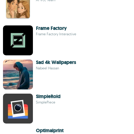
Frame Factory
Frame Factory Interactive
Sad 4k Wallpapers
Nabeel Hassan
SimpleRoid
SimplePiece
Optimalprint