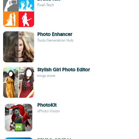
Pixel-Tech
Photo Enhancer
Tools Generation Hub
Stylish Girl Photo Editor
kings store
PhotoKit
xPhoto Vision