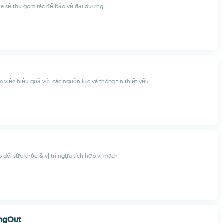
ia sẻ thu gom rác để bảo vệ đại dương
m việc hiệu quả với các nguồn lực và thông tin thiết yếu
dõi sức khỏe & vị trí ngựa tích hợp vi mạch
ingOut