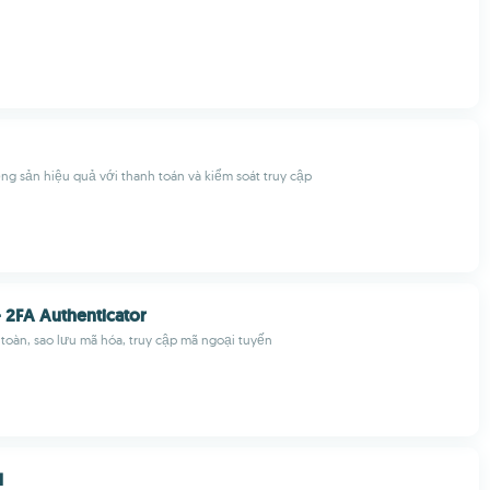
ng sản hiệu quả với thanh toán và kiểm soát truy cập
- 2FA Authenticator
 toàn, sao lưu mã hóa, truy cập mã ngoại tuyến
l