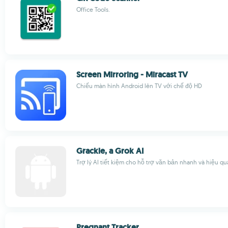
Office Tools.
Screen Mirroring - Miracast TV
Chiếu màn hình Android lên TV với chế độ HD
Grackle, a Grok AI
Trợ lý AI tiết kiệm cho hỗ trợ văn bản nhanh và hiệu qu
Pregnant Tracker