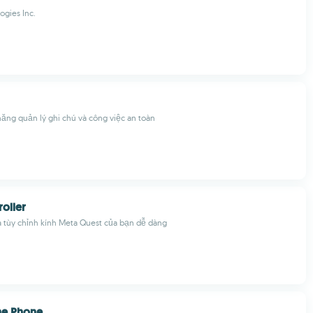
ogies Inc.
ăng quản lý ghi chú và công việc an toàn
oller
 tùy chỉnh kính Meta Quest của bạn dễ dàng
e Phone