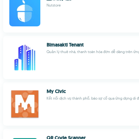
Nutstore
Bimasakti Tenant
Quản lý thuê nhà, thanh toán hóa đơn dễ dàng trên ứ
My Civic
Kết nối dịch vụ thành phố, báo sự cố qua ứng dụng di 
QR Code Scanner