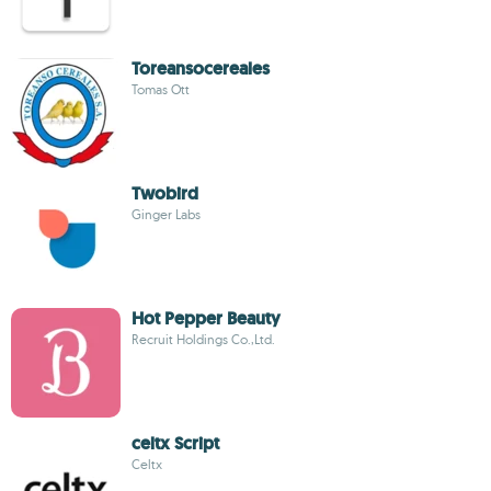
Toreansocereales
Tomas Ott
Twobird
Ginger Labs
Hot Pepper Beauty
Recruit Holdings Co.,Ltd.
celtx Script
Celtx