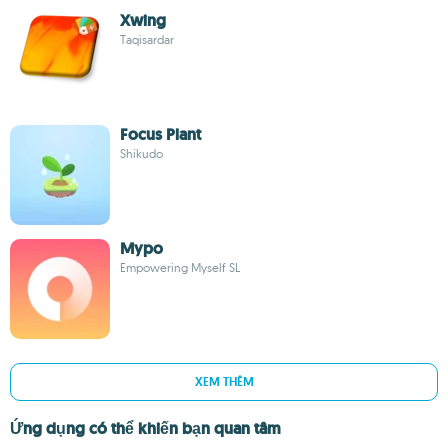
Xwing
Taqisardar
Focus Plant
Shikudo
Mypo
Empowering Myself SL
XEM THÊM
Ứng dụng có thể khiến bạn quan tâm