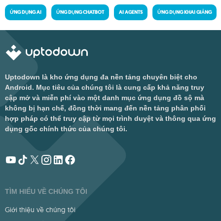
ỨNG DỤNG AI
ỨNG DỤNG CHATBOT
AI AGENTS
ỨNG DỤNG KHAI GIẢNG
Uptodown là kho ứng dụng đa nền tảng chuyên biệt cho
Android. Mục tiêu của chúng tôi là cung cấp khả năng truy
cập mở và miễn phí vào một danh mục ứng dụng đồ sộ mà
không bị hạn chế, đồng thời mang đến nền tảng phân phối
hợp pháp có thể truy cập từ mọi trình duyệt và thông qua ứng
dụng gốc chính thức của chúng tôi.
TÌM HIỂU VỀ CHÚNG TÔI
Giới thiệu về chúng tôi