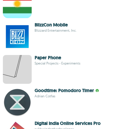
BlizzCon Mobile
Blizzard Entertainment, Inc.
Paper Phone
Special Projects - Experiments
Goodtime: Pomodoro Timer
Adrian Cotfas
Digital India Online Services Pro
sukhwinderthedeveloper