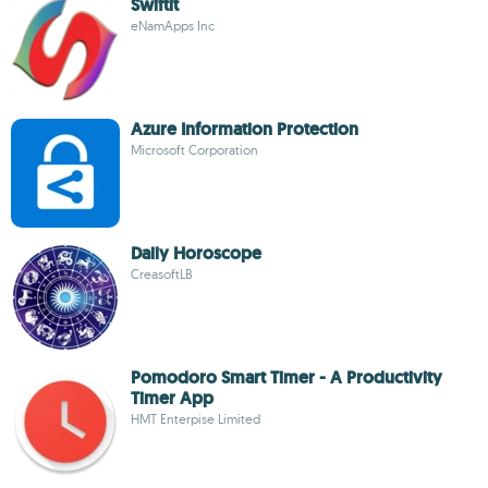
Swiftit
eNamApps Inc
Azure Information Protection
Microsoft Corporation
Daily Horoscope
CreasoftLB
Pomodoro Smart Timer - A Productivity
Timer App
HMT Enterpise Limited