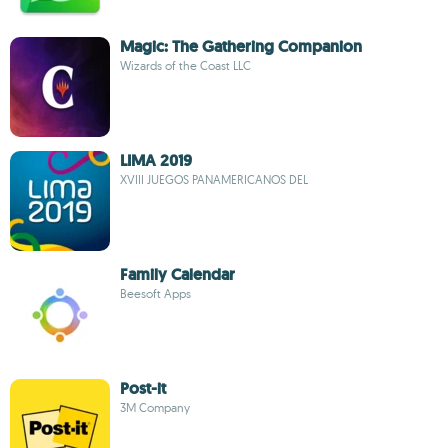
Magic: The Gathering Companion
Wizards of the Coast LLC
LIMA 2019
XVIII JUEGOS PANAMERICANOS DEL
Family Calendar
Beesoft Apps
Post-it
3M Company