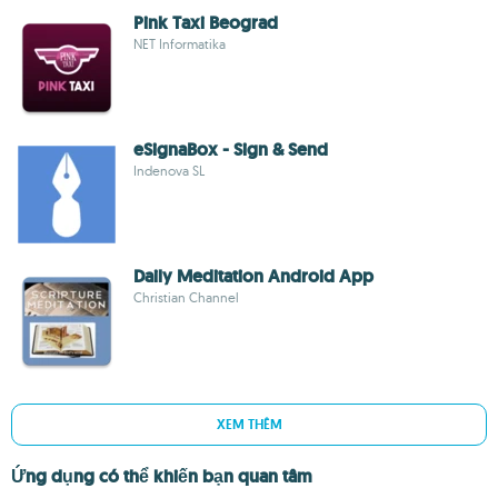
Pink Taxi Beograd
NET Informatika
eSignaBox - Sign & Send
Indenova SL
Daily Meditation Android App
Christian Channel
XEM THÊM
Ứng dụng có thể khiến bạn quan tâm