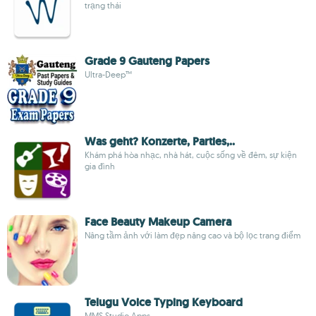
trạng thái
Grade 9 Gauteng Papers
Ultra-Deep™
Was geht? Konzerte, Parties,..
Khám phá hòa nhạc, nhà hát, cuộc sống về đêm, sự kiện
gia đình
Face Beauty Makeup Camera
Nâng tầm ảnh với làm đẹp nâng cao và bộ lọc trang điểm
Telugu Voice Typing Keyboard
MMS Studio Apps