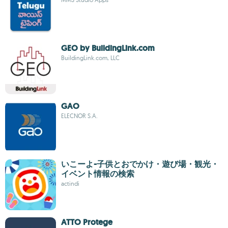
GEO by BuildingLink.com
BuildingLink.com, LLC
GAO
ELECNOR S.A.
いこーよ-子供とおでかけ・遊び場・観光・
イベント情報の検索
actindi
ATTO Protege