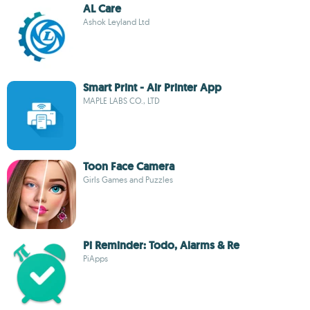
AL Care
Ashok Leyland Ltd
Smart Print - Air Printer App
MAPLE LABS CO., LTD
Toon Face Camera
Girls Games and Puzzles
Pi Reminder: Todo, Alarms & Re
PiApps