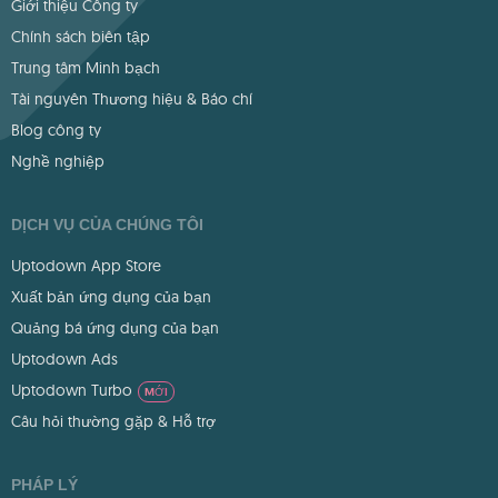
Giới thiệu Công ty
Chính sách biên tập
Trung tâm Minh bạch
Tài nguyên Thương hiệu & Báo chí
Blog công ty
Nghề nghiệp
DỊCH VỤ CỦA CHÚNG TÔI
Uptodown App Store
Xuất bản ứng dụng của bạn
Quảng bá ứng dụng của bạn
Uptodown Ads
Uptodown Turbo
MỚI
Câu hỏi thường gặp & Hỗ trợ
PHÁP LÝ