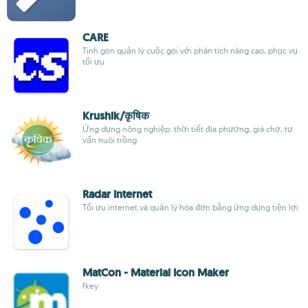
CARE
Tinh gọn quản lý cuộc gọi với phân tích nâng cao, phục vụ
tối ưu
Krushik/कृषिक
Ứng dụng nông nghiệp: thời tiết địa phương, giá chợ, tư
vấn nuôi trồng
Radar Internet
Tối ưu internet và quản lý hóa đơn bằng ứng dụng tiện lợi
MatCon - Material Icon Maker
fkey