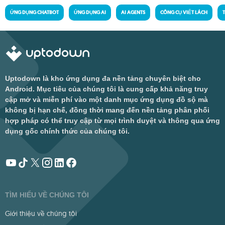
ỨNG DỤNG CHATBOT
ỨNG DỤNG AI
AI AGENTS
CÔNG CỤ VIẾT LÁCH
Uptodown là kho ứng dụng đa nền tảng chuyên biệt cho
Android. Mục tiêu của chúng tôi là cung cấp khả năng truy
cập mở và miễn phí vào một danh mục ứng dụng đồ sộ mà
không bị hạn chế, đồng thời mang đến nền tảng phân phối
hợp pháp có thể truy cập từ mọi trình duyệt và thông qua ứng
dụng gốc chính thức của chúng tôi.
TÌM HIỂU VỀ CHÚNG TÔI
Giới thiệu về chúng tôi