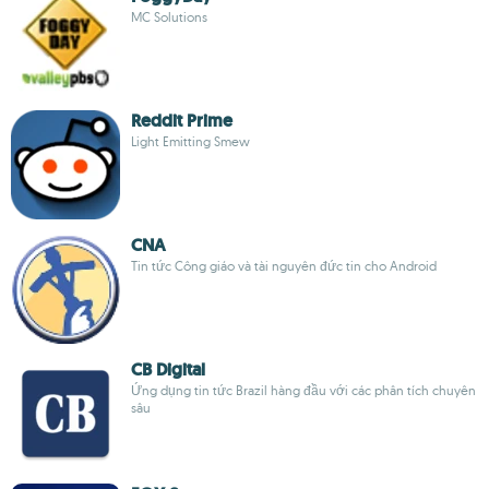
MC Solutions
Reddit Prime
Light Emitting Smew
CNA
Tin tức Công giáo và tài nguyên đức tin cho Android
CB Digital
Ứng dụng tin tức Brazil hàng đầu với các phân tích chuyên
sâu