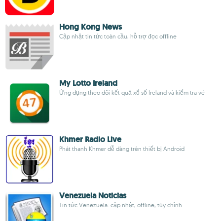
Hong Kong News
Cập nhật tin tức toàn cầu, hỗ trợ đọc offline
My Lotto Ireland
Ứng dụng theo dõi kết quả xổ số Ireland và kiểm tra vé
Khmer Radio Live
Phát thanh Khmer dễ dàng trên thiết bị Android
Venezuela Noticias
Tin tức Venezuela: cập nhật, offline, tùy chỉnh