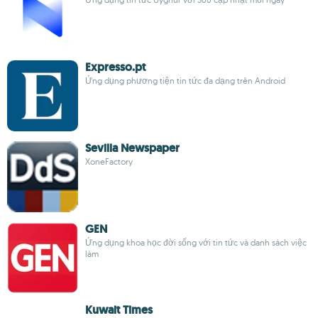
Expresso.pt
Ứng dụng phương tiện tin tức đa dạng trên Android
Sevilla Newspaper
XoneFactory
GEN
Ứng dụng khoa học đời sống với tin tức và danh sách việc
làm
Kuwait Times