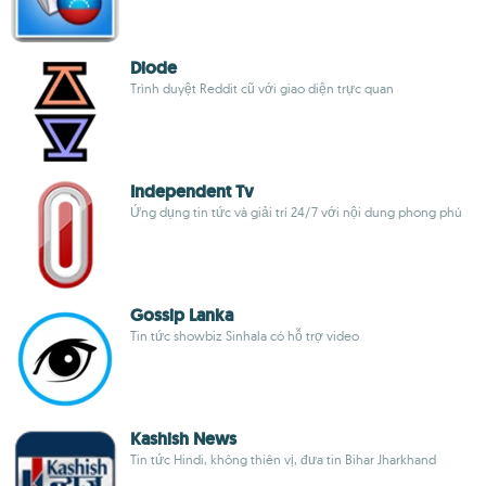
Diode
Trình duyệt Reddit cũ với giao diện trực quan
Independent Tv
Ứng dụng tin tức và giải trí 24/7 với nội dung phong phú
Gossip Lanka
Tin tức showbiz Sinhala có hỗ trợ video
Kashish News
Tin tức Hindi, không thiên vị, đưa tin Bihar Jharkhand