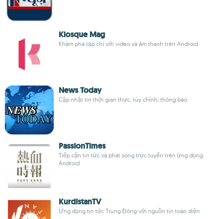
Kiosque Mag
Khám phá tạp chí với video và âm thanh trên Android
News Today
Cập nhật tin thời gian thực, tùy chỉnh, thông báo
PassionTimes
Tiếp cận tin tức và phát sóng trực tuyến trên ứng dụng
Android
KurdistanTV
Ứng dụng tin tức Trung Đông với nguồn tin toàn diện