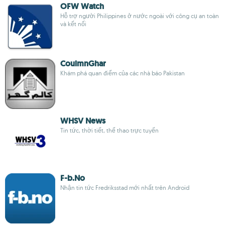
OFW Watch
Hỗ trợ người Philippines ở nước ngoài với công cụ an toàn
và kết nối
CoulmnGhar
Khám phá quan điểm của các nhà báo Pakistan
WHSV News
Tin tức, thời tiết, thể thao trực tuyến
F-b.No
Nhận tin tức Fredriksstad mới nhất trên Android