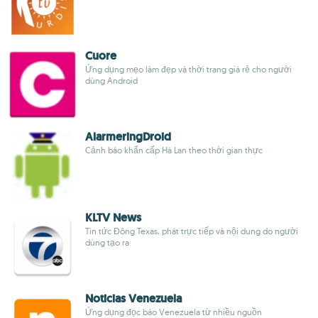
Cuore
Ứng dụng mẹo làm đẹp và thời trang giá rẻ cho người
dùng Android
AlarmeringDroid
Cảnh báo khẩn cấp Hà Lan theo thời gian thực
KLTV News
Tin tức Đông Texas, phát trực tiếp và nội dung do người
dùng tạo ra
Noticias Venezuela
Ứng dụng đọc báo Venezuela từ nhiều nguồn