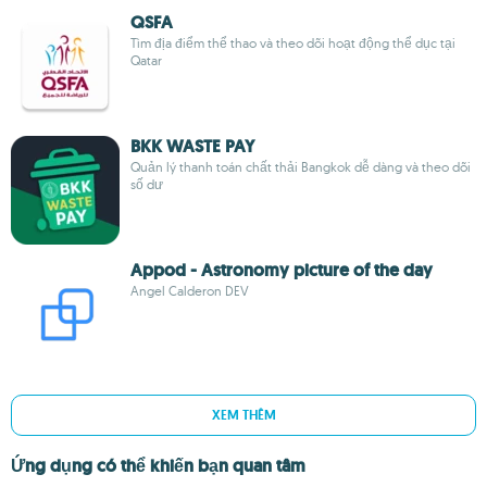
QSFA
Tìm địa điểm thể thao và theo dõi hoạt động thể dục tại
Qatar
BKK WASTE PAY
Quản lý thanh toán chất thải Bangkok dễ dàng và theo dõi
số dư
Appod - Astronomy picture of the day
Angel Calderon DEV
XEM THÊM
Ứng dụng có thể khiến bạn quan tâm