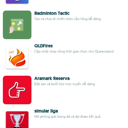
Badminton Tactic
Tạo và chia sẻ chiến lược cầu lông dễ dàng
QLDFires
Cập nhật cháy rừng thời gian thực cho Queensland
Aramark Reserva
Đặt sân và buổi học trực tuyến dễ dàng
simular liga
Mô phỏng giải bóng đá và dự đoán kết quả