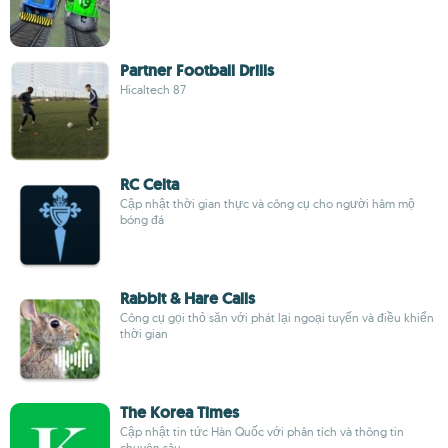
Partner Football Drills
Hicaltech 87
RC Celta
Cập nhật thời gian thực và công cụ cho người hâm mộ
bóng đá
Rabbit & Hare Calls
Công cụ gọi thỏ săn với phát lại ngoại tuyến và điều khiển
thời gian
The Korea Times
Cập nhật tin tức Hàn Quốc với phân tích và thông tin
chuyên sâu