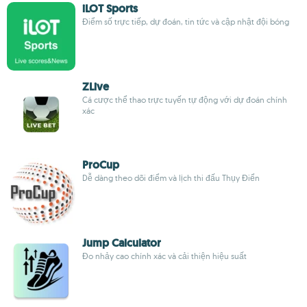
iLOT Sports
Điểm số trực tiếp, dự đoán, tin tức và cập nhật đội bóng
ZLive
Cá cược thể thao trực tuyến tự động với dự đoán chính
xác
ProCup
Dễ dàng theo dõi điểm và lịch thi đấu Thụy Điển
Jump Calculator
Đo nhảy cao chính xác và cải thiện hiệu suất