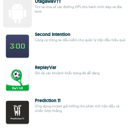
UtagawaVTT
Tìm và chia sẻ các đường GPS cho hành trình đạp xe địa
hình
Second Intention
Công cụ trọng tài đấu kiếm cho quản lý trận đấu hiệu quả
ReplayVar
Ghi lại các khoảnh khắc bóng đá dễ dàng
Prediction 11
Ứng dụng cricket giả tưởng cho phân tích trận đấu và
chiến lược thắng