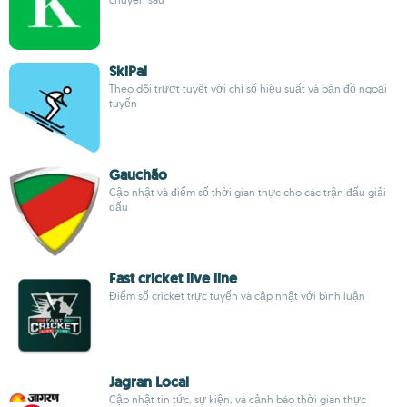
SkiPal
Theo dõi trượt tuyết với chỉ số hiệu suất và bản đồ ngoại
tuyến
Gauchão
Cập nhật và điểm số thời gian thực cho các trận đấu giải
đấu
Fast cricket live line
Điểm số cricket trực tuyến và cập nhật với bình luận
Jagran Local
Cập nhật tin tức, sự kiện, và cảnh báo thời gian thực