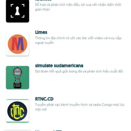
Số hóa và phân tích trận đấu cờ vua với nhận diện thời
gian thực
Limes
Thông tin địa chính trị với các bài viết video và truy cập
ngoại tuyến
simulate sudamericana
Dự đoán kết quả giải bóng đá và phân tích hiệu suất đội
RTNC.CD
Truyền phát các kênh truyền hình và radio Congo mọi lúc
mọi nơi