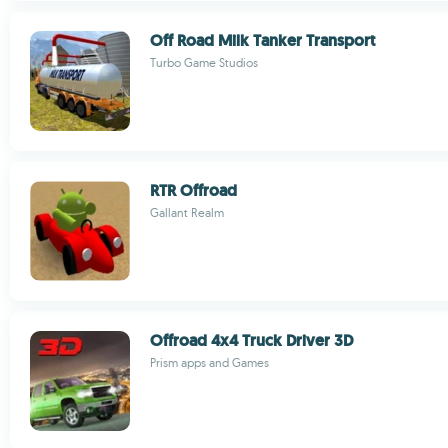
Off Road Milk Tanker Transport
Turbo Game Studios
RTR Offroad
Gallant Realm
Offroad 4x4 Truck Driver 3D
Prism apps and Games