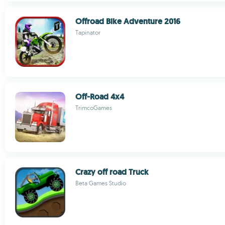
Offroad Bike Adventure 2016
Tapinator
Off-Road 4x4
TrimcoGames
Crazy off road Truck
Beta Games Studio