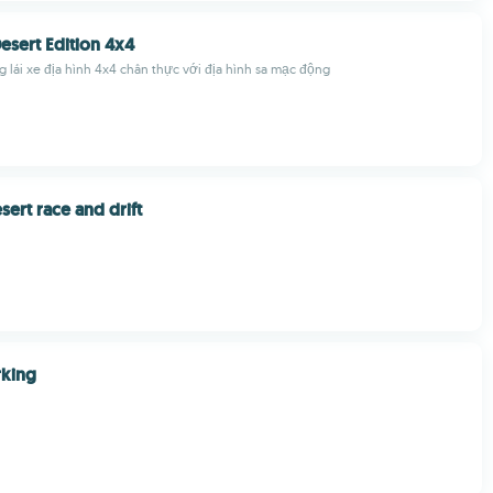
esert Edition 4x4
 lái xe địa hình 4x4 chân thực với địa hình sa mạc động
sert race and drift
rking