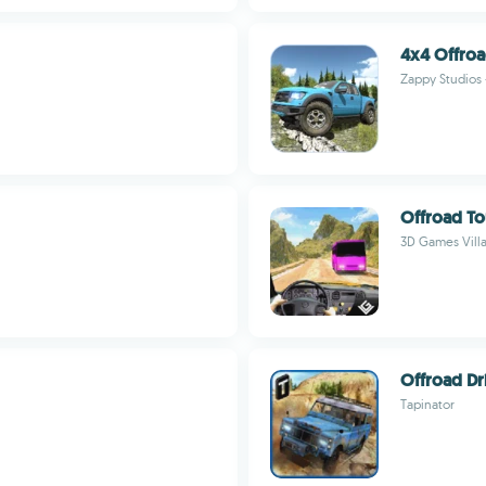
4x4 Offroa
Zappy Studios 
Offroad To
3D Games Vill
Offroad Dr
Tapinator