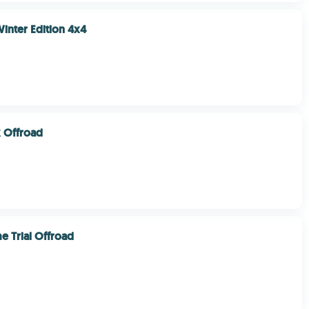
inter Edition 4x4
 Offroad
e Trial Offroad