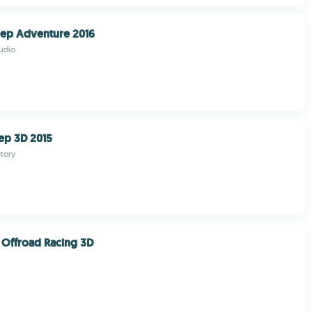
eep Adventure 2016
udio
ep 3D 2015
tory
Offroad Racing 3D