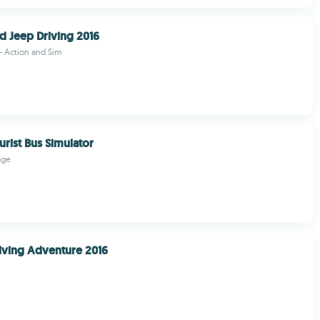
d Jeep Driving 2016
- Action and Sim
urist Bus Simulator
age
iving Adventure 2016