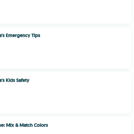
's Emergency Tips
's Kids Safety
e: Mix & Match Colors