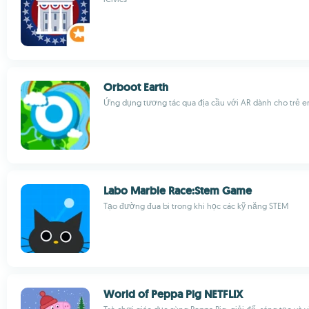
Orboot Earth
Ứng dụng tương tác qua địa cầu với AR dành cho trẻ 
Labo Marble Race:Stem Game
Tạo đường đua bi trong khi học các kỹ năng STEM
World of Peppa Pig NETFLIX