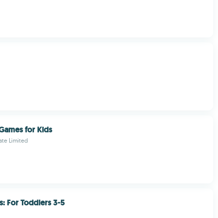
Games for Kids
vate Limited
: For Toddlers 3-5