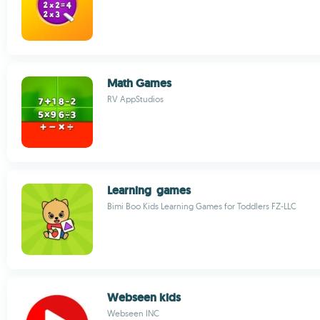
Math Games
RV AppStudios
Learning games
Bimi Boo Kids Learning Games for Toddlers FZ-LLC
Webseen kids
Webseen INC