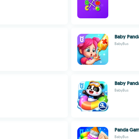
Baby Panda
BabyBus
Baby Panda
BabyBus
Panda Gam
BabyBus