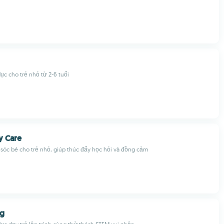
dục cho trẻ nhỏ từ 2-6 tuổi
y Care
sóc bé cho trẻ nhỏ, giúp thúc đẩy học hỏi và đồng cảm
ng