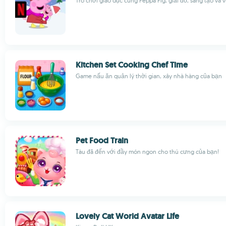
Trò chơi giáo dục cùng Peppa Pig, giải đố, sáng tạo và 
Kitchen Set Cooking Chef Time
Game nấu ăn quản lý thời gian, xây nhà hàng của bạn
Pet Food Train
Tàu đã đến với đầy món ngon cho thú cưng của bạn!
Lovely Cat World Avatar Life