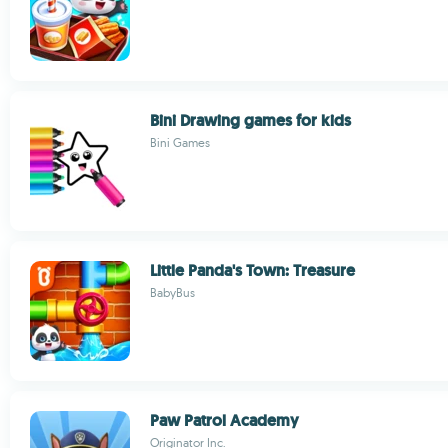
Bini Drawing games for kids
Bini Games
Little Panda's Town: Treasure
BabyBus
Paw Patrol Academy
Originator Inc.