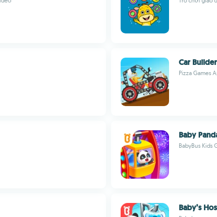
video
Trò chơi giáo 
Car Builde
Pizza Games A
Baby Panda
BabyBus Kids
Baby’s Hos