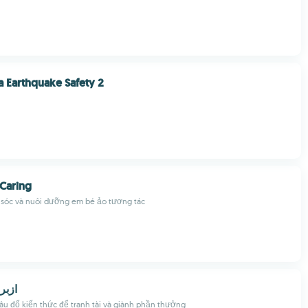
 Earthquake Safety 2
 Caring
 sóc và nuôi dưỡng em bé ảo tương tác
ry - ازبري
âu đố kiến thức để tranh tài và giành phần thưởng