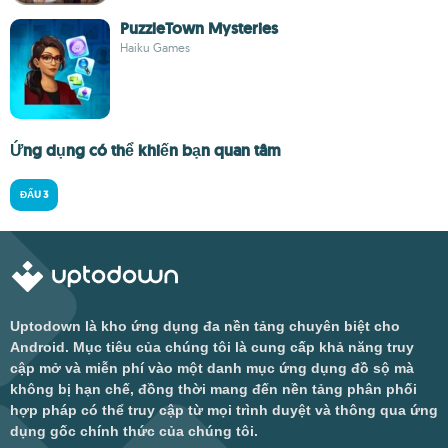
PuzzleTown Mysteries
Haiku Games
Ứng dụng có thể khiến bạn quan tâm
ĐẤU 3
Uptodown là kho ứng dụng đa nền tảng chuyên biệt cho
Android. Mục tiêu của chúng tôi là cung cấp khả năng truy
cập mở và miễn phí vào một danh mục ứng dụng đồ sộ mà
không bị hạn chế, đồng thời mang đến nền tảng phân phối
hợp pháp có thể truy cập từ mọi trình duyệt và thông qua ứng
dụng gốc chính thức của chúng tôi.