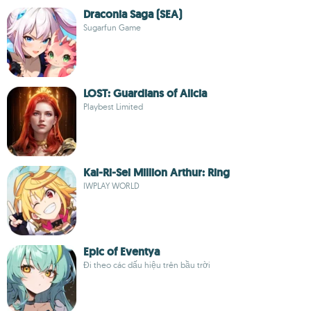
Draconia Saga (SEA)
Sugarfun Game
LOST: Guardians of Alicia
Playbest Limited
Kai-Ri-Sei Million Arthur: Ring
IWPLAY WORLD
Epic of Eventya
Đi theo các dấu hiệu trên bầu trời