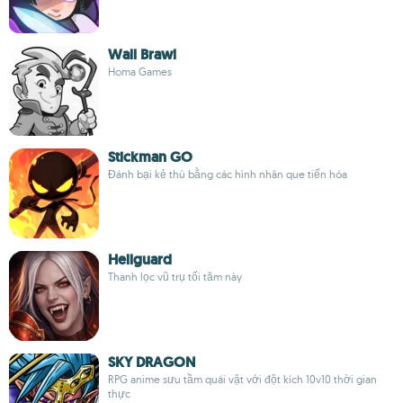
Wall Brawl
Homa Games
Stickman GO
Đánh bại kẻ thù bằng các hình nhân que tiến hóa
Hellguard
Thanh lọc vũ trụ tối tăm này
SKY DRAGON
RPG anime sưu tầm quái vật với đột kích 10v10 thời gian
thực