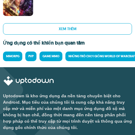
XEM THÊM
Ứng dụng có thể khiến bạn quan tâm
MMORPG
PVP
GAME MMO
NHỮNG TRÒ CHƠI GIỐNG WORLD OF WARCRAF
Uptodown là kho ứng dụng đa nền tảng chuyên biệt cho
Android. Mục tiêu của chúng tôi là cung cấp khả năng truy
cập mở và miễn phí vào một danh mục ứng dụng đồ sộ mà
không bị hạn chế, đồng thời mang đến nền tảng phân phối
hợp pháp có thể truy cập từ mọi trình duyệt và thông qua ứng
dụng gốc chính thức của chúng tôi.