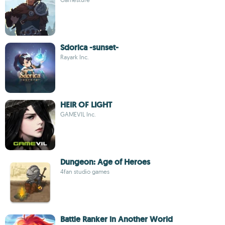
Sdorica -sunset-
Rayark Inc.
HEIR OF LIGHT
GAMEVIL Inc.
Dungeon: Age of Heroes
4fan studio games
Battle Ranker in Another World