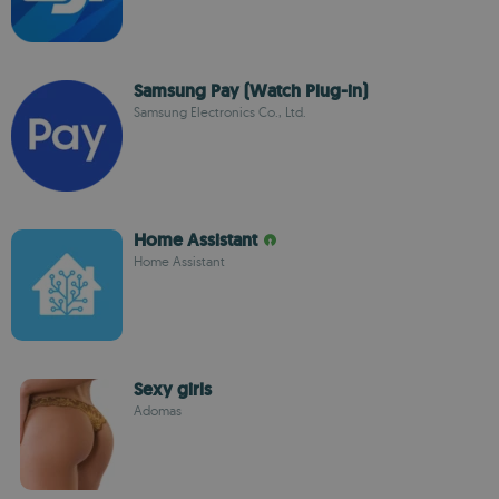
Samsung Pay (Watch Plug-in)
Samsung Electronics Co., Ltd.
Home Assistant
Home Assistant
Sexy girls
Adomas