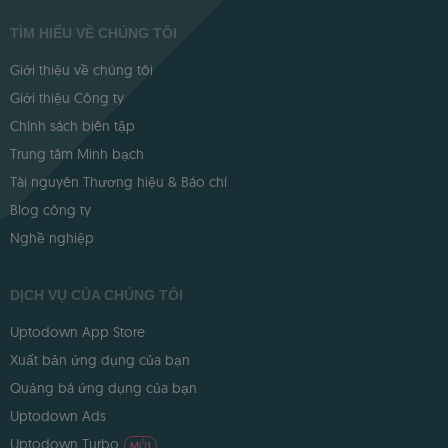
TÌM HIỂU VỀ CHÚNG TÔI
Giới thiệu về chúng tôi
Giới thiệu Công ty
Chính sách biên tập
Trung tâm Minh bạch
Tài nguyên Thương hiệu & Báo chí
Blog công ty
Nghề nghiệp
DỊCH VỤ CỦA CHÚNG TÔI
Uptodown App Store
Xuất bản ứng dụng của bạn
Quảng bá ứng dụng của bạn
Uptodown Ads
Uptodown Turbo
MỚI