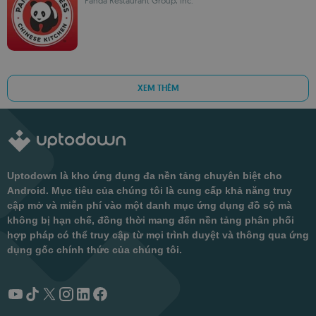
Panda Restaurant Group, Inc.
XEM THÊM
Uptodown là kho ứng dụng đa nền tảng chuyên biệt cho
Android. Mục tiêu của chúng tôi là cung cấp khả năng truy
cập mở và miễn phí vào một danh mục ứng dụng đồ sộ mà
không bị hạn chế, đồng thời mang đến nền tảng phân phối
hợp pháp có thể truy cập từ mọi trình duyệt và thông qua ứng
dụng gốc chính thức của chúng tôi.