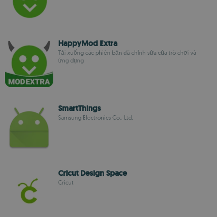
HappyMod Extra
Tải xuống các phiên bản đã chỉnh sửa của trò chơi và
ứng dụng
Smart​Things
Samsung Electronics Co., Ltd.
Cricut Design Space
Cricut