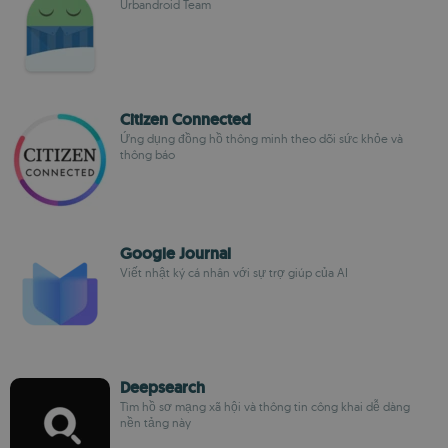
Urbandroid Team
Citizen Connected
Ứng dụng đồng hồ thông minh theo dõi sức khỏe và
thông báo
Google Journal
Viết nhật ký cá nhân với sự trợ giúp của AI
Deepsearch
Tìm hồ sơ mạng xã hội và thông tin công khai dễ dàng
nền tảng này