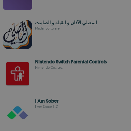
المصلي الآذان و القبلة و الصامت
Madar Software
Nintendo Switch Parental Controls
Nintendo Co., Ltd.
I Am Sober
I Am Sober LLC