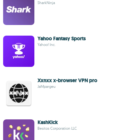
SharkNinja
Yahoo Fantasy Sports
Yahoo! Inc.
Xxnxx x-browser VPN pro
JaMpargeu
KashKick
Besitos Corporation LLC