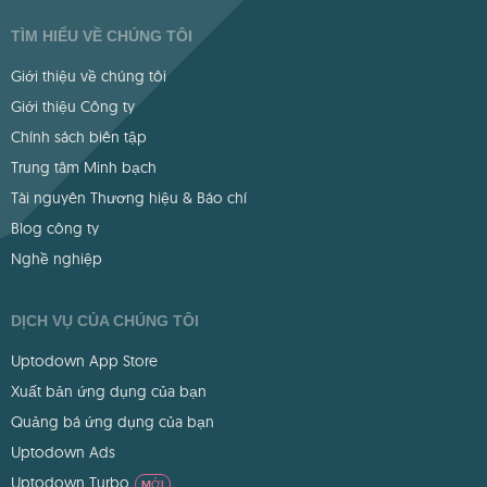
TÌM HIỂU VỀ CHÚNG TÔI
Giới thiệu về chúng tôi
Giới thiệu Công ty
Chính sách biên tập
Trung tâm Minh bạch
Tài nguyên Thương hiệu & Báo chí
Blog công ty
Nghề nghiệp
DỊCH VỤ CỦA CHÚNG TÔI
Uptodown App Store
Xuất bản ứng dụng của bạn
Quảng bá ứng dụng của bạn
Uptodown Ads
Uptodown Turbo
MỚI