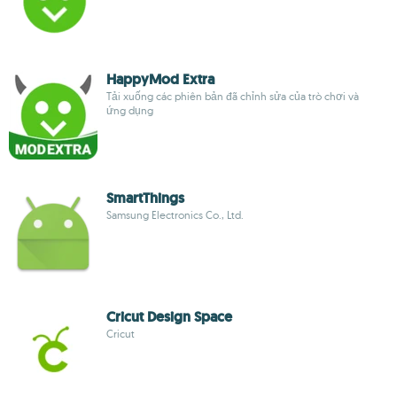
HappyMod Extra
Tải xuống các phiên bản đã chỉnh sửa của trò chơi và
ứng dụng
Smart​Things
Samsung Electronics Co., Ltd.
Cricut Design Space
Cricut