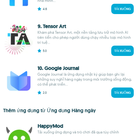
nhà mình...
4.6
TẢI XUỐNG
9. Tensor Art
Khám phá Tensor Art, một nền tảng lưu trữ mô hình AI
tiên tiến cho phép người dùng chạy nhiều loại mô hình
trí tuệ...
5.0
TẢI XUỐNG
10. Google Journal
Google Journal là ứng dụng nhật ký giúp bạn ghi lại
những suy nghĩ hàng ngày trong môi trường sống động,
có thể phát triển...
2.0
TẢI XUỐNG
Thêm ứng dụng từ Ứng dụng Hàng ngày
HappyMod
Tải xuống ứng dụng và trò chơi đã qua tùy chỉnh