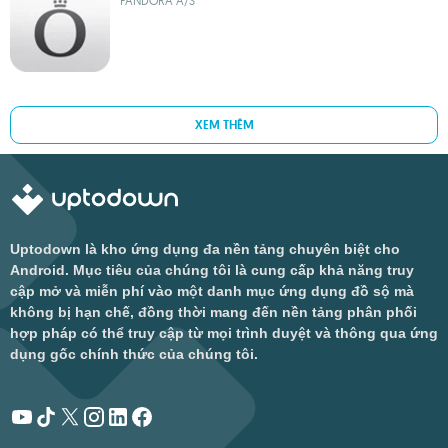
PANDORA A/S
XEM THÊM
Uptodown là kho ứng dụng đa nền tảng chuyên biệt cho
Android. Mục tiêu của chúng tôi là cung cấp khả năng truy
cập mở và miễn phí vào một danh mục ứng dụng đồ sộ mà
không bị hạn chế, đồng thời mang đến nền tảng phân phối
hợp pháp có thể truy cập từ mọi trình duyệt và thông qua ứng
dụng gốc chính thức của chúng tôi.