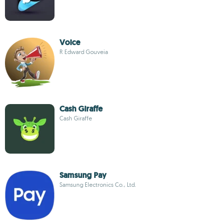
Voice
R Edward Gouveia
Cash Giraffe
Cash Giraffe
Samsung Pay
Samsung Electronics Co., Ltd.