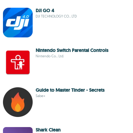
DJI GO 4
DJI TECHNOLOGY CO., LTD
Nintendo Switch Parental Controls
Nintendo Co., Ltd.
Guide to Master Tinder - Secrets
Sabe+
Shark Clean