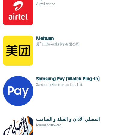
Airtel Africa
Meituan
厦门三快在线科技有限公司
Samsung Pay (Watch Plug-in)
Samsung Electronics Co., Ltd.
المصلي الآذان و القبلة و الصامت
Madar Software