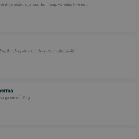
h thực phẩm, tạp hóa, thời trang, và nhiều hơn nữa
ng ăn uống với đặt chỗ và lợi ích độc quyền
werma
và gà rán dễ dàng