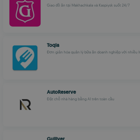
Giao đồ ăn tại Makhachkala và Kaspiysk suốt 24/7
Toqla
Đơn giản hóa quản lý bữa ăn doanh nghiệp với nhiều 
AutoReserve
Đặt chỗ nhà hàng bằng AI trên toàn cầu
Gulliver