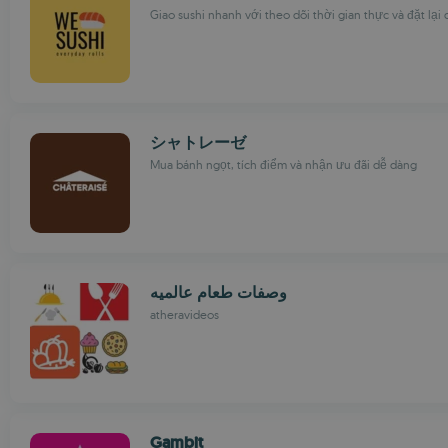
Giao sushi nhanh với theo dõi thời gian thực và đặt lại
シャトレーゼ
Mua bánh ngọt, tích điểm và nhận ưu đãi dễ dàng
وصفات طعام عالميه
atheravideos
Gambit