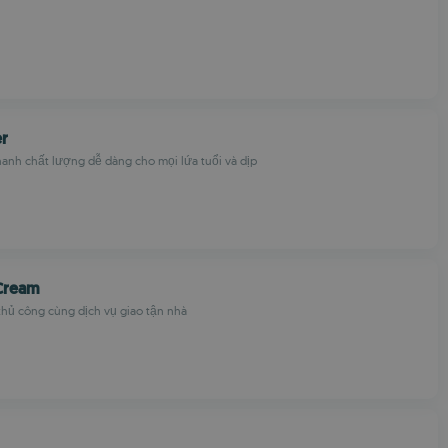
er
anh chất lượng dễ dàng cho mọi lứa tuổi và dịp
 Cream
thủ công cùng dịch vụ giao tận nhà
더