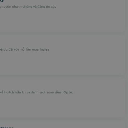
ts
c tuyến nhanh chóng và đáng tin cậy
à ưu đãi với mỗi lần mua Tastea
kế hoạch bữa ăn và danh sách mua sắm hợp tác