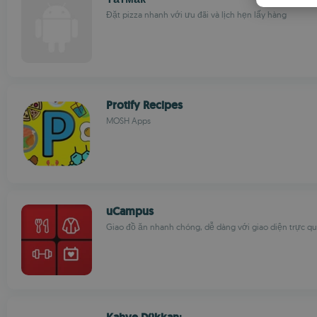
Đặt pizza nhanh với ưu đãi và lịch hẹn lấy hàng
Protify Recipes
MOSH Apps
uCampus
Giao đồ ăn nhanh chóng, dễ dàng với giao diện trực q