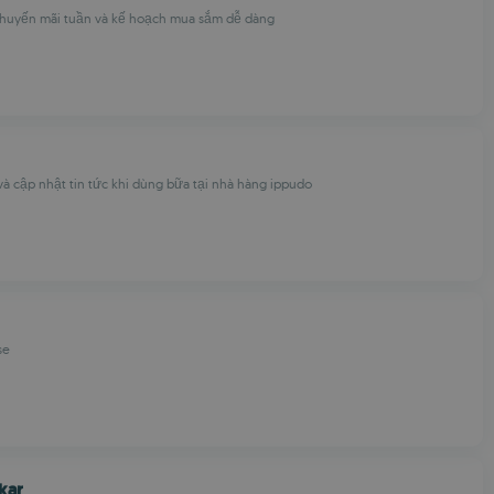
 khuyến mãi tuần và kế hoạch mua sắm dễ dàng
à cập nhật tin tức khi dùng bữa tại nhà hàng ippudo
se
kar