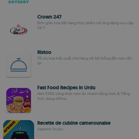
Crown 247
Đơn giản hóa đặt hàng thực phẩm với ứng dụng truy cập
24/7
Ristoo
Tối ưu hóa hiệu suất nhà hàng với hệ thống đặt món tiện
lợi
Fast Food Recipes In Urdu
Hơn 5.000 công thức món ăn nhanh bằng Urdu & Tiếng
Anh, dùng offline
Recette de cuisine camerounaise
Apptech Studio