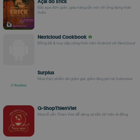
Açaí do Erick
Đặt açaí đơn giản, giao hàng tận nơi với ứng dụng thân
thiện
Nextcloud Cookbook
Đồng bộ & truy cập công thức trên Android với Nextcloud
Surplus
Mua thực phẩm dư giảm giá, giảm lãng phí tại Indonesia
Q-ShopThienViet
Mua tổ yến Thien Viet dễ dàng và tiện lợi trên di động