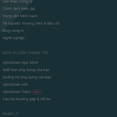
Giới thiệu Công ty
Chính sách biên tập
Trung tâm Minh bạch
Tài nguyên Thương hiệu & Báo chí
Blog công ty
Nghề nghiệp
DỊCH VỤ CỦA CHÚNG TÔI
Uptodown App Store
Xuất bản ứng dụng của bạn
Quảng bá ứng dụng của bạn
Uptodown Ads
Uptodown Turbo
MỚI
Câu hỏi thường gặp & Hỗ trợ
PHÁP LÝ