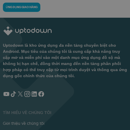
ỨNG DỤNG GIAO HÀNG
Uptodown là kho ứng dụng đa nền tảng chuyên biệt cho
Android. Mục tiêu của chúng tôi là cung cấp khả năng truy
cập mở và miễn phí vào một danh mục ứng dụng đồ sộ mà
không bị hạn chế, đồng thời mang đến nền tảng phân phối
hợp pháp có thể truy cập từ mọi trình duyệt và thông qua ứng
dụng gốc chính thức của chúng tôi.
TÌM HIỂU VỀ CHÚNG TÔI
Giới thiệu về chúng tôi