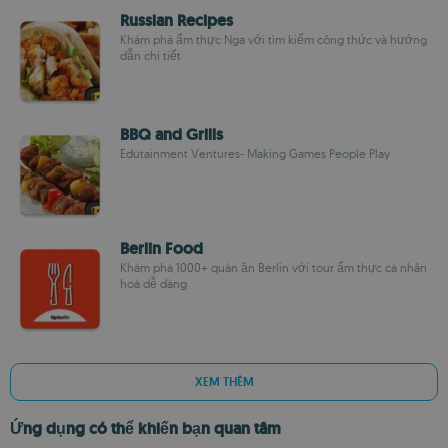
Russian Recipes
Khám phá ẩm thực Nga với tìm kiếm công thức và hướng
dẫn chi tiết
BBQ and Grills
Edutainment Ventures- Making Games People Play
Berlin Food
Khám phá 1000+ quán ăn Berlin với tour ẩm thực cá nhân
hoá dễ dàng
XEM THÊM
Ứng dụng có thể khiến bạn quan tâm