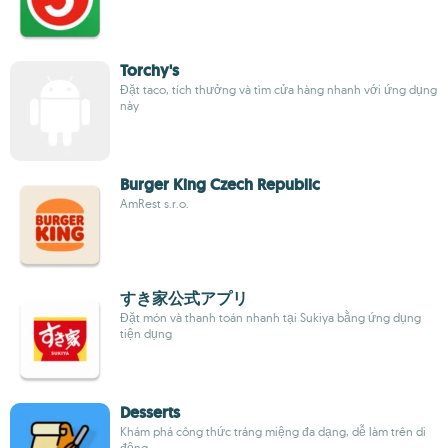
Torchy's
Đặt taco, tích thưởng và tìm cửa hàng nhanh với ứng dụng
này
Burger King Czech Republic
AmRest s.r.o.
すき家公式アプリ
Đặt món và thanh toán nhanh tại Sukiya bằng ứng dụng
tiện dụng
Desserts
Khám phá công thức tráng miệng đa dạng, dễ làm trên di
động