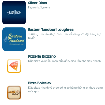
Silver Diner
Paytronix Systems
Eastern Tandoori Loughrea
Thưởng thức ẩm thực đích thực dễ dàng với đặt hàng trực
tuyến
Pizzeria Rozzano
Đặt pizza và nhiều món hấp dẫn, giao tận nhà siêu nhanh
Pizza Boleslav
Đặt pizza nhanh và theo dõi giao hàng thời gian thực trong
một app