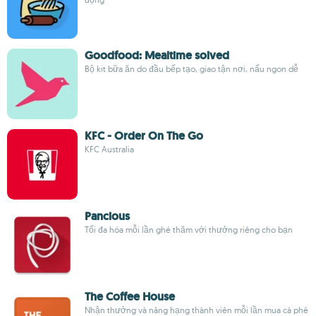
Goodfood: Mealtime solved
Bộ kit bữa ăn do đầu bếp tạo, giao tận nơi, nấu ngon dễ
KFC - Order On The Go
KFC Australia
Pancious
Tối đa hóa mỗi lần ghé thăm với thưởng riêng cho bạn
The Coffee House
Nhận thưởng và nâng hạng thành viên mỗi lần mua cà phê