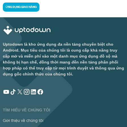
ỨNG DỤNG GIAO HÀNG
Uptodown là kho ứng dụng đa nền tảng chuyên biệt cho
Android. Mục tiêu của chúng tôi là cung cấp khả năng truy
cập mở và miễn phí vào một danh mục ứng dụng đồ sộ mà
không bị hạn chế, đồng thời mang đến nền tảng phân phối
hợp pháp có thể truy cập từ mọi trình duyệt và thông qua ứng
dụng gốc chính thức của chúng tôi.
TÌM HIỂU VỀ CHÚNG TÔI
Giới thiệu về chúng tôi