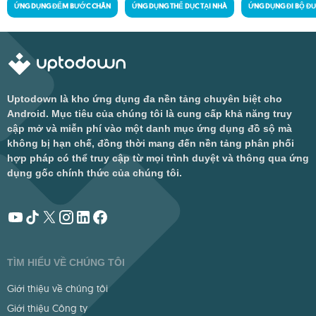
ỨNG DỤNG ĐẾM BƯỚC CHÂN
ỨNG DỤNG THỂ DỤC TẠI NHÀ
ỨNG DỤNG ĐI BỘ Đ
Uptodown là kho ứng dụng đa nền tảng chuyên biệt cho
Android. Mục tiêu của chúng tôi là cung cấp khả năng truy
cập mở và miễn phí vào một danh mục ứng dụng đồ sộ mà
không bị hạn chế, đồng thời mang đến nền tảng phân phối
hợp pháp có thể truy cập từ mọi trình duyệt và thông qua ứng
dụng gốc chính thức của chúng tôi.
TÌM HIỂU VỀ CHÚNG TÔI
Giới thiệu về chúng tôi
Giới thiệu Công ty