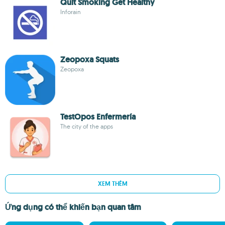
Quit Smoking Get Healthy
Inforain
Zeopoxa Squats
Zeopoxa
TestOpos Enfermería
The city of the apps
XEM THÊM
Ứng dụng có thể khiến bạn quan tâm