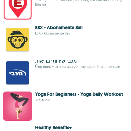
liên hệ
ESX - Abonamente Sali
ESX - Abonamente Sali
מכבי שירותי בריאות
Ứng dụng y tế hiệu quả với truy cập thông tin an toàn
Yoga For Beginners - Yoga Daily Workout
JunStudio
Healthy Benefits+