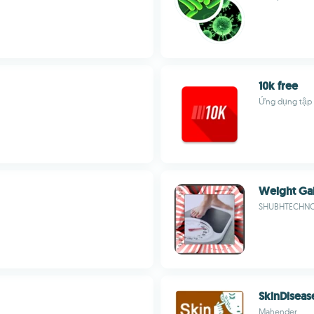
10k free
Ứng dụng tập 
Weight Gai
SHUBHTECHNO
SkinDiseas
Mahender