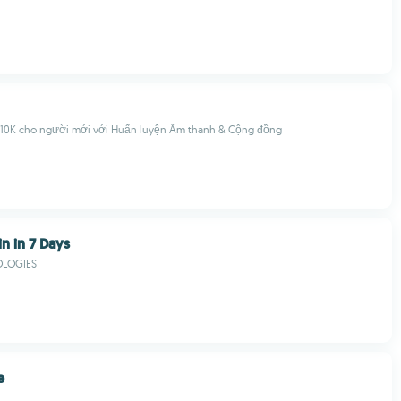
10K cho người mới với Huấn luyện Âm thanh & Cộng đồng
n in 7 Days
LOGIES
e