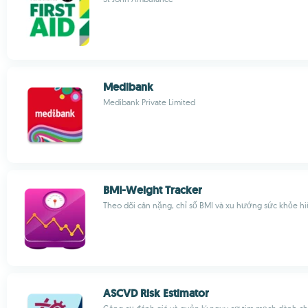
Medibank
Medibank Private Limited
BMI-Weight Tracker
Theo dõi cân nặng, chỉ số BMI và xu hướng sức khỏe h
ASCVD Risk Estimator