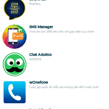
PlayParty
SMS Manager
Trình lên lịch SMS tiên tiến với giao diện tùy chỉnh
Chat Adultos
INTERSITE
wOnefone
Cuộc gọi quốc tế miễn phí không cần WiFi hoặc VoIP