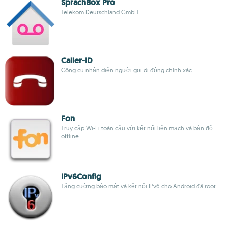
SprachBox Pro
Telekom Deutschland GmbH
Caller-ID
Công cụ nhận diện người gọi di động chính xác
Fon
Truy cập Wi-Fi toàn cầu với kết nối liền mạch và bản đồ
offline
IPv6Config
Tăng cường bảo mật và kết nối IPv6 cho Android đã root