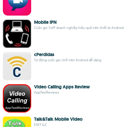
Mobile iPN
Cuộc gọi VoIP doanh nghiệp hiệu quả trên thiết bị Android
cPerdidas
Tự động cuộc gọi nhỡ trên Android dễ dàng
Video Calling Apps Review
AppTestReviews
Talk&Talk Mobile Video
ESKY LLC