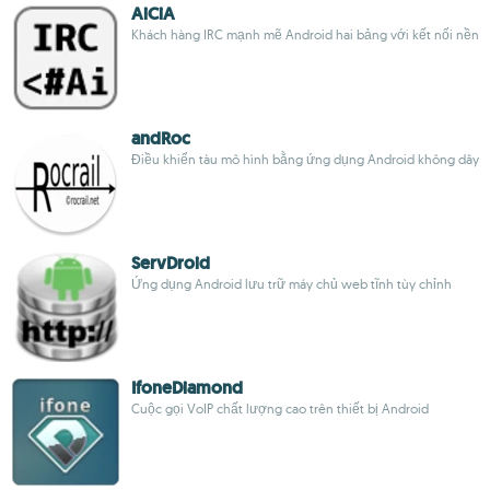
AiCiA
Khách hàng IRC mạnh mẽ Android hai bảng với kết nối nền
andRoc
Điều khiển tàu mô hình bằng ứng dụng Android không dây
ServDroid
Ứng dụng Android lưu trữ máy chủ web tĩnh tùy chỉnh
IfoneDiamond
Cuộc gọi VoIP chất lượng cao trên thiết bị Android