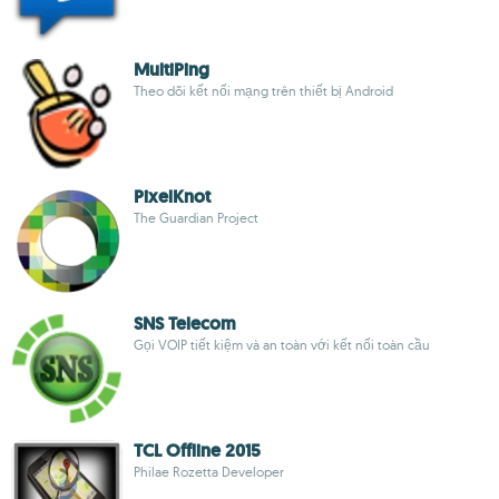
MultiPing
Theo dõi kết nối mạng trên thiết bị Android
PixelKnot
The Guardian Project
SNS Telecom
Gọi VOIP tiết kiệm và an toàn với kết nối toàn cầu
TCL Offline 2015
Philae Rozetta Developer