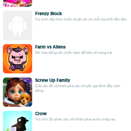
Frenzy Block
Trò chơi xếp hình chiến thuật với cơ chế xóa khối độc đáo
Farm vs Aliens
Kết hợp động vật chiến lược để bảo vệ trang trại
Screw Up Family
Giải câu đố và khám phá câu chuyện gia đình đầy cảm
động
Crow
Trò chơi 3D phiêu lưu với khám phá và thu thập rau