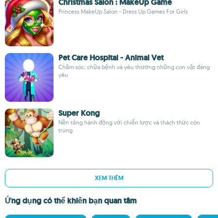
Christmas Salon : MakeUp Game
Princess MakeUp Salon - Dress Up Games For Girls
Pet Care Hospital - Animal Vet
Chăm sóc, chữa bệnh và yêu thương những con vật đáng
yêu
Super Kong
Nền tảng hành động với chiến lược và thách thức côn
trùng
XEM THÊM
Ứng dụng có thể khiến bạn quan tâm