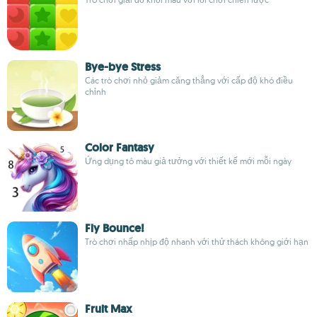
Bye-bye Stress
Các trò chơi nhỏ giảm căng thẳng với cấp độ khó điều
chỉnh
Color Fantasy
Ứng dụng tô màu giả tưởng với thiết kế mới mỗi ngày
Fly Bounce!
Trò chơi nhấp nhịp độ nhanh với thử thách không giới hạn
Fruit Max