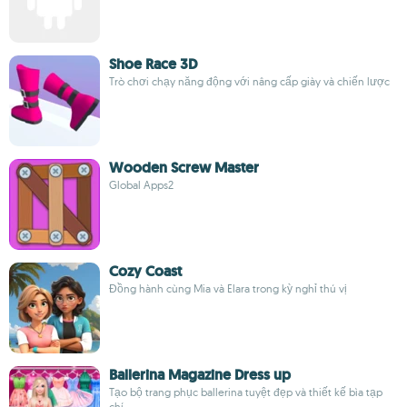
Shoe Race 3D
Trò chơi chạy năng động với nâng cấp giày và chiến lược
Wooden Screw Master
Global Apps2
Cozy Coast
Đồng hành cùng Mia và Elara trong kỳ nghỉ thú vị
Ballerina Magazine Dress up
Tạo bộ trang phục ballerina tuyệt đẹp và thiết kế bìa tạp
chí