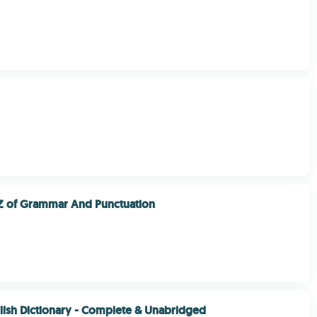
Z of Grammar And Punctuation
glish Dictionary - Complete & Unabridged