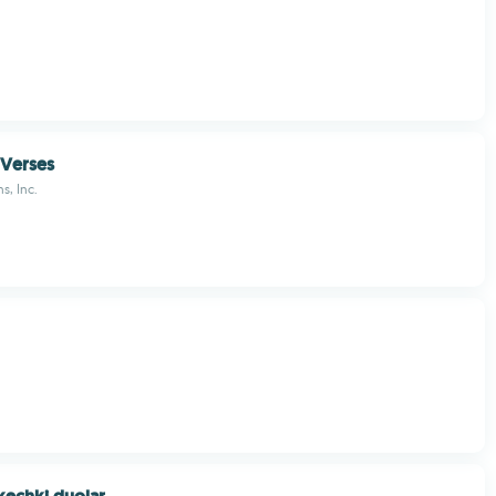
 Verses
s, Inc.