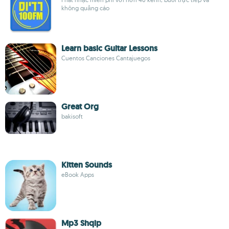
không quảng cáo
Learn basic Guitar Lessons
Cuentos Canciones Cantajuegos
Great Org
bakisoft
Kitten Sounds
eBook Apps
Mp3 Shqip