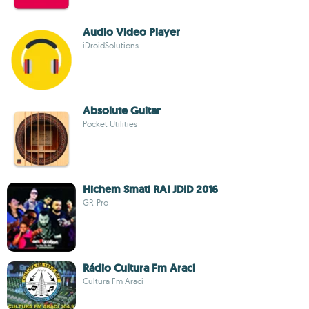
Audio Video Player
iDroidSolutions
Absolute Guitar
Pocket Utilities
Hichem Smati RAI JDID 2016
GR-Pro
Rádio Cultura Fm Araci
Cultura Fm Araci