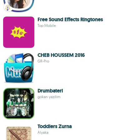
Free Sound Effects Ringtones
Top Mobile
CHEB HOUSSEM 2016
GR-Pro
Drumbateri
gokan yazılım
Toddlers Zurna
Alyaka