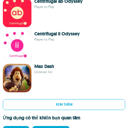
Centrifugal ab Odyssey
Player to Play
Centrifugal ii Odyssey
Player to Play
Max Dash
Unilever Inc
XEM THÊM
Ứng dụng có thể khiến bạn quan tâm