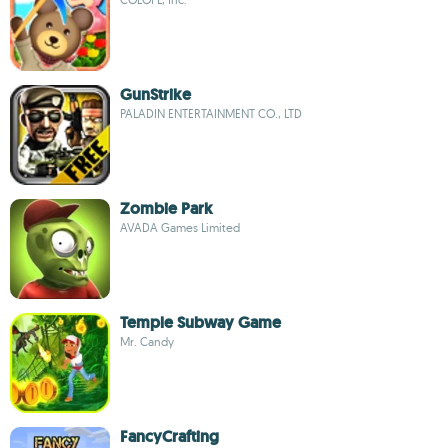
GunStrike
PALADIN ENTERTAINMENT CO., LTD
Zombie Park
AVADA Games Limited
Temple Subway Game
Mr. Candy
FancyCrafting