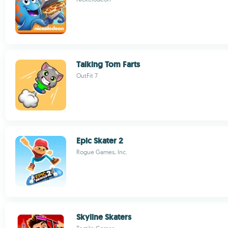
Talking Tom Farts
OutFit 7
Epic Skater 2
Rogue Games, Inc.
Skyline Skaters