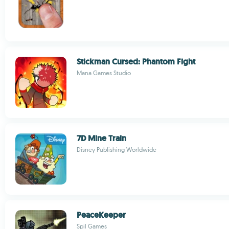
Stickman Cursed: Phantom Fight
Mana Games Studio
7D Mine Train
Disney Publishing Worldwide
PeaceKeeper
Spil Games