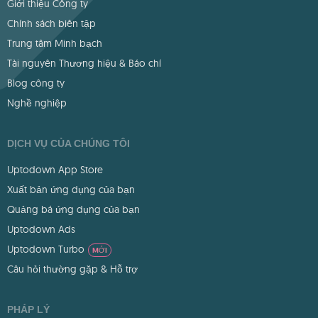
Giới thiệu Công ty
Chính sách biên tập
Trung tâm Minh bạch
Tài nguyên Thương hiệu & Báo chí
Blog công ty
Nghề nghiệp
DỊCH VỤ CỦA CHÚNG TÔI
Uptodown App Store
Xuất bản ứng dụng của bạn
Quảng bá ứng dụng của bạn
Uptodown Ads
Uptodown Turbo
MỚI
Câu hỏi thường gặp & Hỗ trợ
PHÁP LÝ