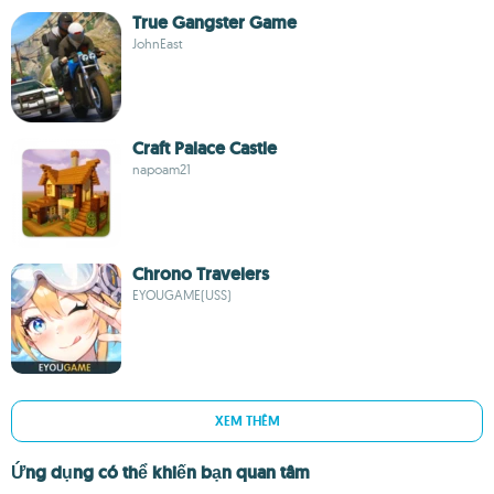
True Gangster Game
JohnEast
Craft Palace Castle
napoam21
Chrono Travelers
EYOUGAME(USS)
XEM THÊM
Ứng dụng có thể khiến bạn quan tâm