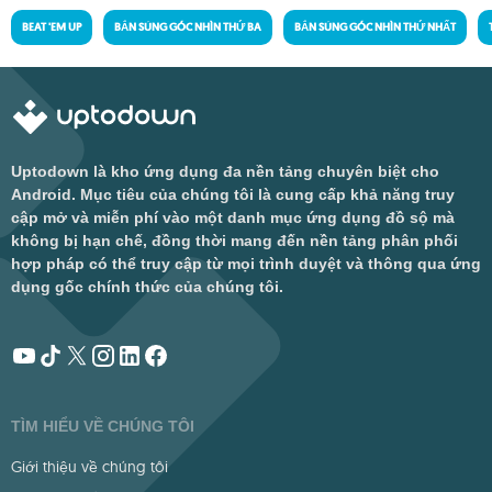
BEAT 'EM UP
BẮN SÚNG GÓC NHÌN THỨ BA
BẮN SÚNG GÓC NHÌN THỨ NHẤT
Uptodown là kho ứng dụng đa nền tảng chuyên biệt cho
Android. Mục tiêu của chúng tôi là cung cấp khả năng truy
cập mở và miễn phí vào một danh mục ứng dụng đồ sộ mà
không bị hạn chế, đồng thời mang đến nền tảng phân phối
hợp pháp có thể truy cập từ mọi trình duyệt và thông qua ứng
dụng gốc chính thức của chúng tôi.
TÌM HIỂU VỀ CHÚNG TÔI
Giới thiệu về chúng tôi