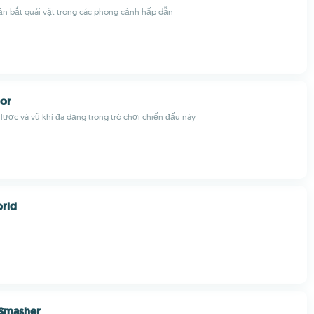
ăn bắt quái vật trong các phong cảnh hấp dẫn
ior
lược và vũ khí đa dạng trong trò chơi chiến đấu này
orld
 Smasher