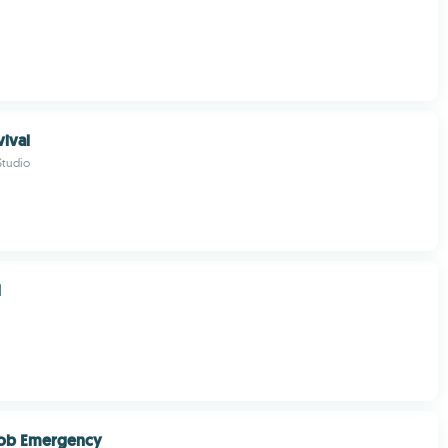
ival
tudio
d
Job Emergency