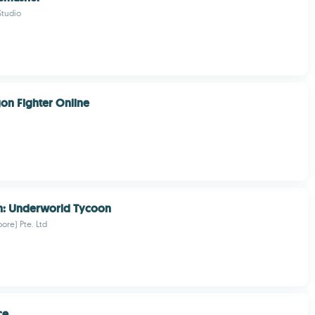
tudio
on Fighter Online
n: Underworld Tycoon
ore) Pte. Ltd
ce