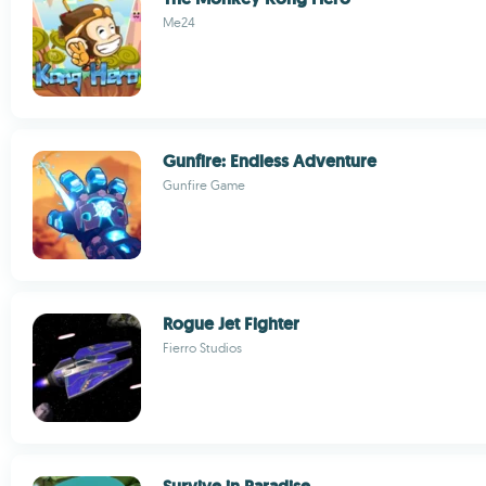
Me24
Gunfire: Endless Adventure
Gunfire Game
Rogue Jet Fighter
Fierro Studios