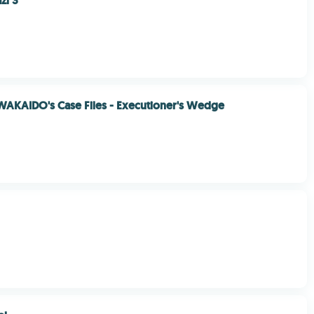
zi 3
KAIDO's Case Files - Executioner's Wedge