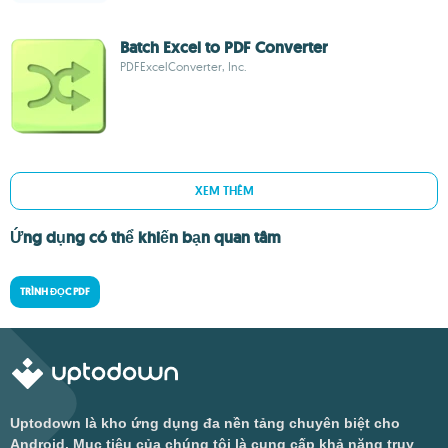
Batch Excel to PDF Converter
PDFExcelConverter, Inc.
XEM THÊM
Ứng dụng có thể khiến bạn quan tâm
TRÌNH ĐỌC PDF
Uptodown là kho ứng dụng đa nền tảng chuyên biệt cho
Android. Mục tiêu của chúng tôi là cung cấp khả năng truy