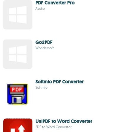
PDF Converter Pro
Abdio
Go2PDF
Wondersoft
Softmio PDF Converter
Softmio
UniPDF to Word Converter
PDF to Word Converter