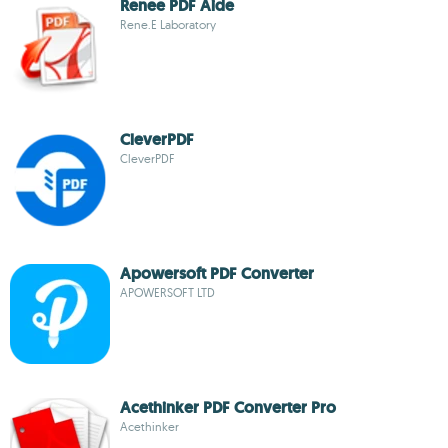
Renee PDF Aide
Rene.E Laboratory
CleverPDF
CleverPDF
Apowersoft PDF Converter
APOWERSOFT LTD
Acethinker PDF Converter Pro
Acethinker