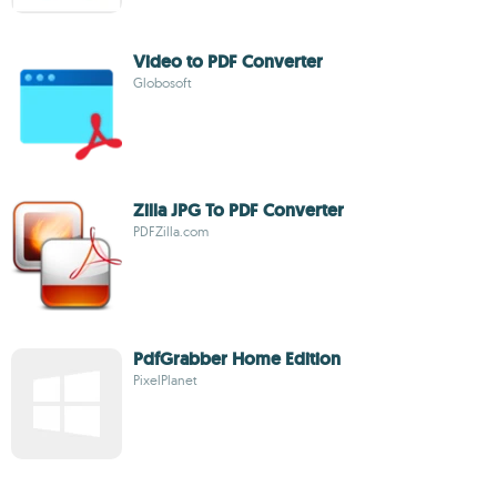
Video to PDF Converter
Globosoft
Zilla JPG To PDF Converter
PDFZilla.com
PdfGrabber Home Edition
PixelPlanet