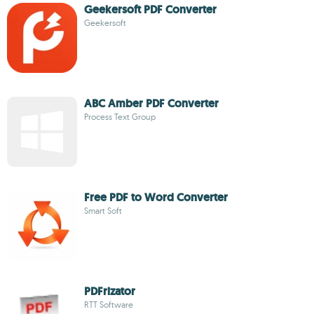
Geekersoft PDF Converter
Geekersoft
ABC Amber PDF Converter
Process Text Group
Free PDF to Word Converter
Smart Soft
PDFrizator
RTT Software