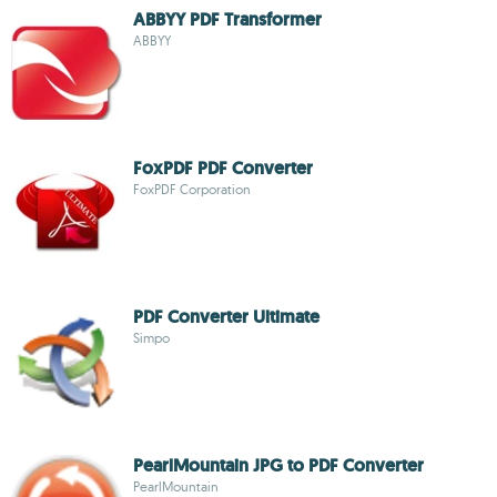
ABBYY PDF Transformer
ABBYY
FoxPDF PDF Converter
FoxPDF Corporation
PDF Converter Ultimate
Simpo
PearlMountain JPG to PDF Converter
PearlMountain