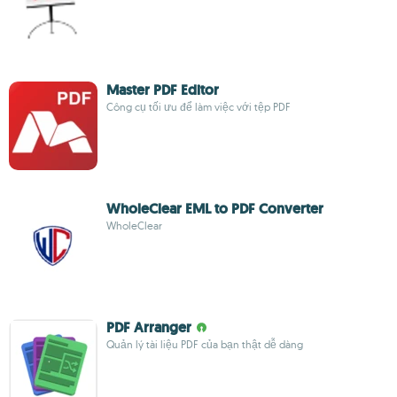
Master PDF Editor
Công cụ tối ưu để làm việc với tệp PDF
WholeClear EML to PDF Converter
WholeClear
PDF Arranger
Quản lý tài liệu PDF của bạn thật dễ dàng