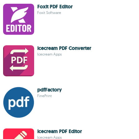
Foxit PDF Editor
Foxit Software
Icecream PDF Converter
Icecream Apps
pdfFactory
FinePrint
Icecream PDF Editor
Icecream Apps