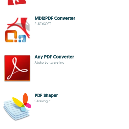
MDI2PDF Converter
BUGYSOFT
Any PDF Converter
Abdio Software Inc
PDF Shaper
Glorylogic