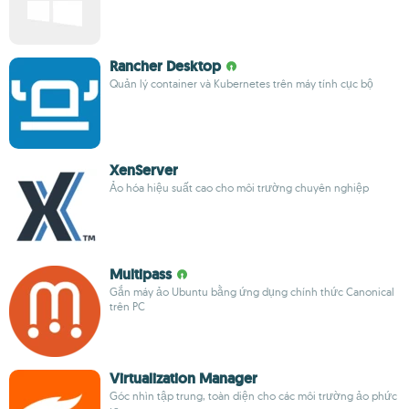
Rancher Desktop
Quản lý container và Kubernetes trên máy tính cục bộ
XenServer
Ảo hóa hiệu suất cao cho môi trường chuyên nghiệp
Multipass
Gắn máy ảo Ubuntu bằng ứng dụng chính thức Canonical
trên PC
Virtualization Manager
Góc nhìn tập trung, toàn diện cho các môi trường ảo phức