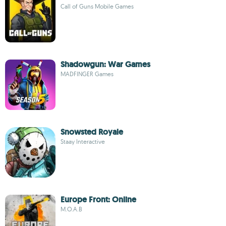
Call of Guns Mobile Games
Shadowgun: War Games
MADFINGER Games
Snowsted Royale
Staay Interactive
Europe Front: Online
M.O.A.B