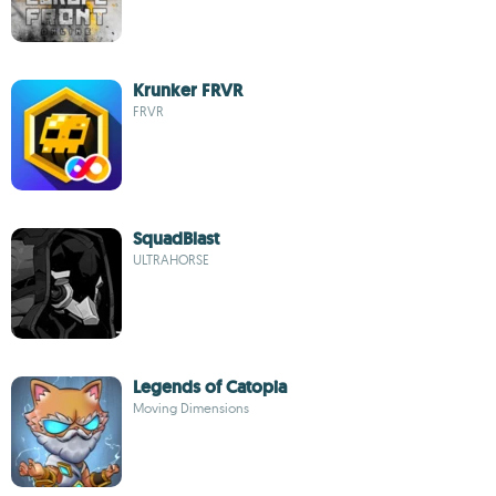
Krunker FRVR
FRVR
SquadBlast
ULTRAHORSE
Legends of Catopia
Moving Dimensions