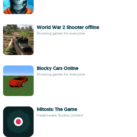
World War 2 Shooter offline
Shooting games for everyone
Blocky Cars Online
Shooting games for everyone
Mitosis: The Game
Freakinware Studios Limited