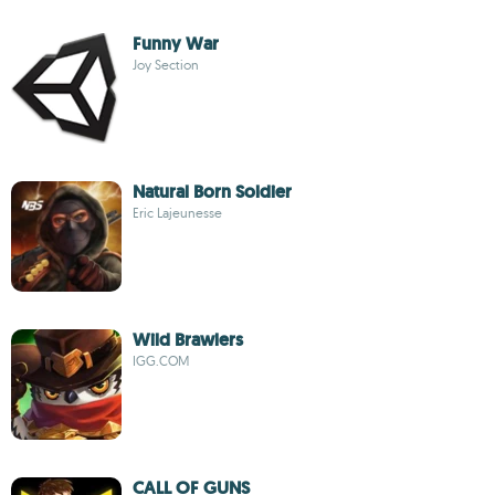
Funny War
Joy Section
Natural Born Soldier
Eric Lajeunesse
Wild Brawlers
IGG.COM
CALL OF GUNS