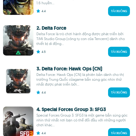
1.6 huyền...
4.4
TẢI XUỐNG
2. Delta Force
Delta Force là trò chơi hành động được phát triển bởi
TiMi Studio Group (công ty con của Tencent) dành cho
thiết bị di động...
4.5
TẢI XUỐNG
3. Delta Force: Hawk Ops (CN)
Delta Force: Hawk Ops (CN) là phiên bản dành cho thị
trường Trung Quốc củagame bắn súng góc nhìn thứ
nhất được phát triển bởi...
4.4
TẢI XUỐNG
4. Special Forces Group 3: SFG3
Special Forces Group 3: SFG3 là một game bắn súng góc
nhìn thứ nhất nơi bạn có thể đối đầu với những người
chơi khác...
4.4
TẢI XUỐNG