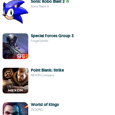
Sonic Robo Blast 2
Sonic Team Jr.
Special Forces Group 3
ForgeGames
Point Blank: Strike
NEXON Company
World of Kings
ZLOONG