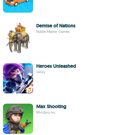
Demise of Nations
Noble Master Games
Heroes Unleashed
Jollity
Max Shooting
Winzbro Inc.