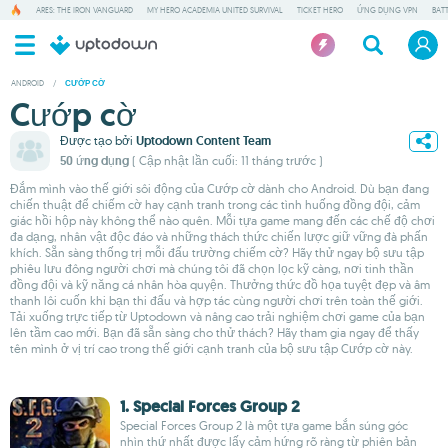
ARES: THE IRON VANGUARD
MY HERO ACADEMIA UNITED SURVIVAL
TICKET HERO
ỨNG DỤNG VPN
BAT
ANDROID
/
CƯỚP CỜ
Cướp cờ
Được tạo bởi
Uptodown Content Team
50 ứng dụng
( Cập nhật lần cuối: 11 tháng trước )
Đắm mình vào thế giới sôi động của Cướp cờ dành cho Android. Dù bạn đang
chiến thuật để chiếm cờ hay cạnh tranh trong các tình huống đồng đội, cảm
giác hồi hộp này không thể nào quên. Mỗi tựa game mang đến các chế độ chơi
đa dạng, nhân vật độc đáo và những thách thức chiến lược giữ vững đà phấn
khích. Sẵn sàng thống trị mỗi đấu trường chiếm cờ? Hãy thử ngay bộ sưu tập
phiêu lưu đông người chơi mà chúng tôi đã chọn lọc kỹ càng, nơi tinh thần
đồng đội và kỹ năng cá nhân hòa quyện. Thưởng thức đồ họa tuyệt đẹp và âm
thanh lôi cuốn khi bạn thi đấu và hợp tác cùng người chơi trên toàn thế giới.
Tải xuống trực tiếp từ Uptodown và nâng cao trải nghiệm chơi game của bạn
lên tầm cao mới. Bạn đã sẵn sàng cho thử thách? Hãy tham gia ngay để thấy
tên mình ở vị trí cao trong thế giới cạnh tranh của bộ sưu tập Cướp cờ này.
1. Special Forces Group 2
Special Forces Group 2 là một tựa game bắn súng góc
nhìn thứ nhất được lấy cảm hứng rõ ràng từ phiên bản