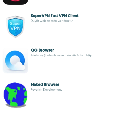
SuperVPN Fast VPN Client
Duyệt web an toàn và riêng tư
QQ Browser
Trình duyệt nhanh và an toàn với AI tích hợp
Naked Browser
Feverish Development