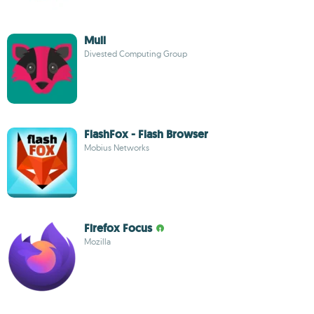
Mull
Divested Computing Group
FlashFox - Flash Browser
Mobius Networks
Firefox Focus
Mozilla