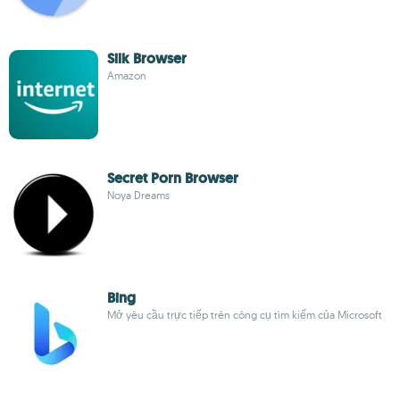
Silk Browser
Amazon
Secret Porn Browser
Noya Dreams
Bing
Mở yêu cầu trực tiếp trên công cụ tìm kiếm của Microsoft