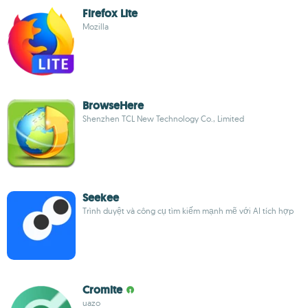
Firefox Lite
Mozilla
BrowseHere
Shenzhen TCL New Technology Co., Limited
Seekee
Trình duyệt và công cụ tìm kiếm mạnh mẽ với AI tích hợp
Cromite
uazo