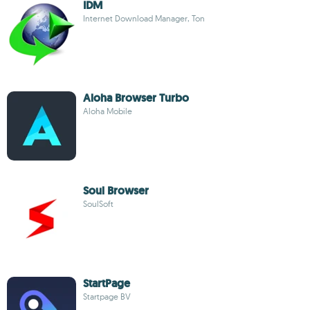
IDM
Internet Download Manager, Ton
Aloha Browser Turbo
Aloha Mobile
Soul Browser
SoulSoft
StartPage
Startpage BV