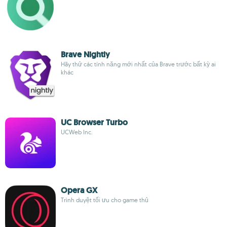
Brave Nightly
Hãy thử các tính năng mới nhất của Brave trước bất kỳ ai
khác
UC Browser Turbo
UCWeb Inc.
Opera GX
Trình duyệt tối ưu cho game thủ