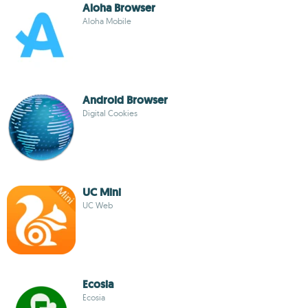
Aloha Browser
Aloha Mobile
Android Browser
Digital Cookies
UC Mini
UC Web
Ecosia
Ecosia