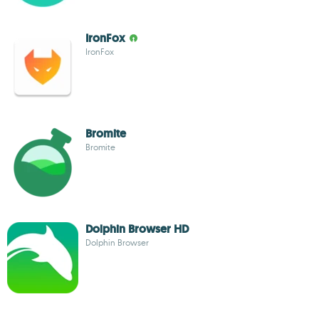
IronFox
IronFox
Bromite
Bromite
Dolphin Browser HD
Dolphin Browser