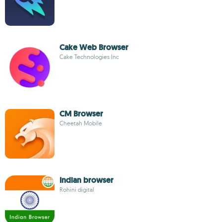
Cake Web Browser
Cake Technologies Inc
CM Browser
Cheetah Mobile
Indian browser
Rohini digital