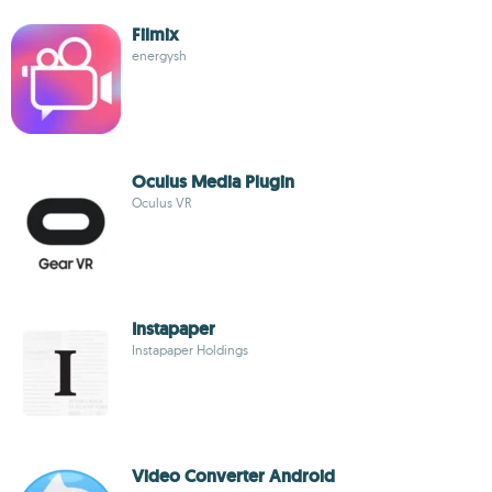
Filmix
energysh
Oculus Media Plugin
Oculus VR
Instapaper
Instapaper Holdings
Video Converter Android