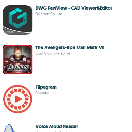
DWG FastView - CAD Viewer&Editor
Gstarsoft Co., Ltd
The Avengers-Iron Man Mark VII
Loud Crow Interactive
Flipagram
Cheerful
Voice Aloud Reader