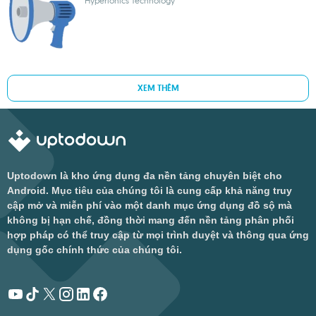
Hyperionics Technology
XEM THÊM
Uptodown là kho ứng dụng đa nền tảng chuyên biệt cho
Android. Mục tiêu của chúng tôi là cung cấp khả năng truy
cập mở và miễn phí vào một danh mục ứng dụng đồ sộ mà
không bị hạn chế, đồng thời mang đến nền tảng phân phối
hợp pháp có thể truy cập từ mọi trình duyệt và thông qua ứng
dụng gốc chính thức của chúng tôi.