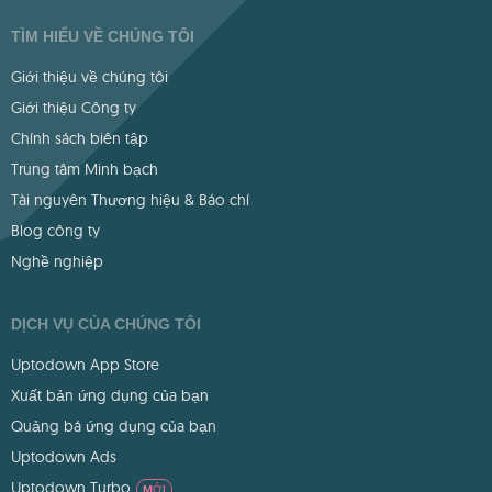
TÌM HIỂU VỀ CHÚNG TÔI
Giới thiệu về chúng tôi
Giới thiệu Công ty
Chính sách biên tập
Trung tâm Minh bạch
Tài nguyên Thương hiệu & Báo chí
Blog công ty
Nghề nghiệp
DỊCH VỤ CỦA CHÚNG TÔI
Uptodown App Store
Xuất bản ứng dụng của bạn
Quảng bá ứng dụng của bạn
Uptodown Ads
Uptodown Turbo
MỚI