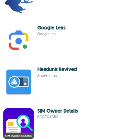
Google Lens
Google Inc.
Headunit Revived
Andre Rinas
SIM Owner Details
ROOTX LABS