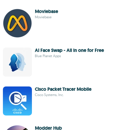
Moviebase
Moviebase
AI Face Swap - All in one for Free
Blue Planet Apps
Cisco Packet Tracer Mobile
Cisco Systems, Inc.
Modder Hub